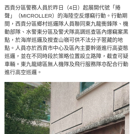
西貢分區警務人員於昨日（4日）起展開代號「捲
聲」（MICROLLER）的海陸空反爆竊行動。行動期
間，西貢分區鄉村巡邏隊人員聯同東九龍衝鋒隊、機
動部隊、水警東分區及警犬隊高調巡查區內爆竊案黑
點，於海岸巡邏及搜查山嶺可供不法分子匿藏的地
點。人員亦於西貢市中心及區內主要幹道進行高姿態
巡邏，並在不同時段於策略位置設立路障，截查可疑
車輛。東九龍總區無人機隊及飛行服務隊亦配合行動
進行高空巡邏。