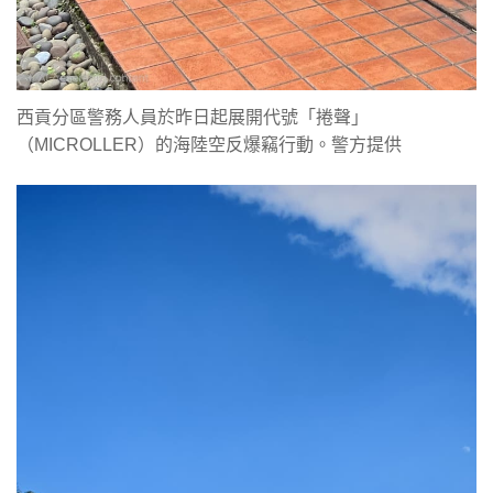
西貢分區警務人員於昨日起展開代號「捲聲」
（MICROLLER）的海陸空反爆竊行動。警方提供