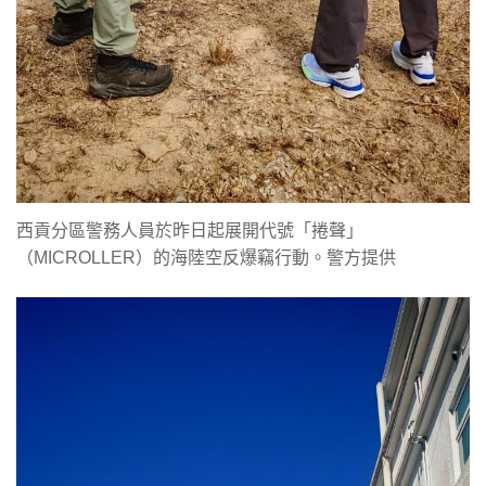
西貢分區警務人員於昨日起展開代號「捲聲」
（MICROLLER）的海陸空反爆竊行動。警方提供