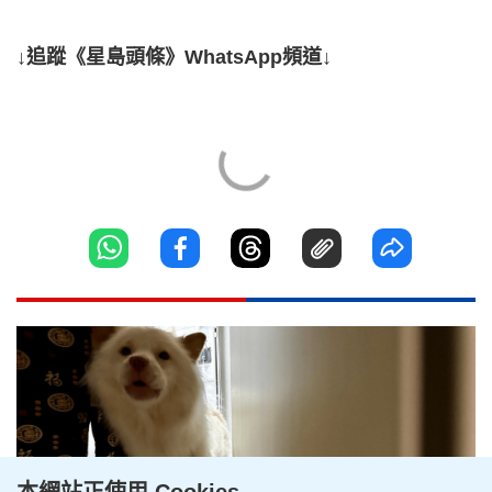
↓追蹤《星島頭條》WhatsApp頻道↓