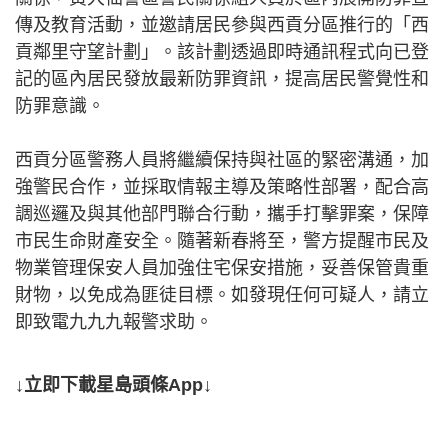
傳及教育活動，並邀請居民參與西貢分區推行的「西
貢鄰里守望計劃」。該計劃透過即時通訊程式向已登
記的區內居民發放最新防罪資訊，提高居民警覺性和
防罪意識。
西貢分區警務人員將繼續保持與社區的緊密溝通，加
強警民合作，並採取情報主導及策略性部署，配合高
調巡邏及與其他部門聯合行動，攜手打擊罪案，保障
市民生命財產安全。隨著新春將至，警方提醒市民及
物業管理保安人員加強住宅保安措施，妥善保管貴重
財物，以免成為匪徒目標。如發現任何可疑人，請立
即致電九九九報警求助。
↓立即下載星島頭條App↓