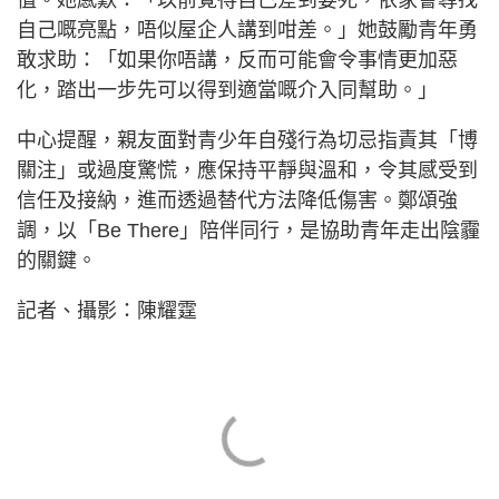
自己嘅亮點，唔似屋企人講到咁差。」她鼓勵青年勇
敢求助：「如果你唔講，反而可能會令事情更加惡
化，踏出一步先可以得到適當嘅介入同幫助。」
中心提醒，親友面對青少年自殘行為切忌指責其「博
關注」或過度驚慌，應保持平靜與溫和，令其感受到
信任及接納，進而透過替代方法降低傷害。鄭頌強
調，以「Be There」陪伴同行，是協助青年走出陰霾
的關鍵。
記者、攝影：陳耀霆