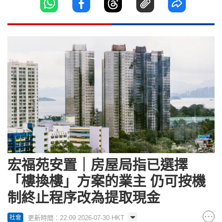
宏福苑安置｜房屋局指已選擇
「樓換樓」方案的業主 仍可按機
制終止程序改為提取現金
更新時間：22:09 2026-07-30 HKT
社會