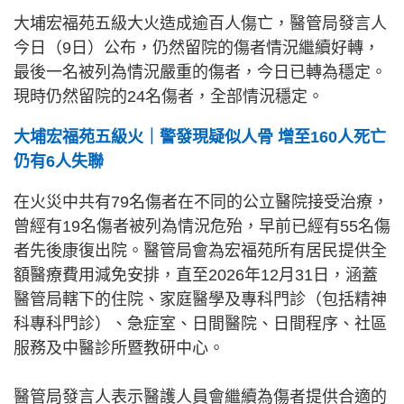
大埔宏福苑五級大火造成逾百人傷亡，醫管局發言人
今日（9日）公布，仍然留院的傷者情況繼續好轉，
最後一名被列為情況嚴重的傷者，今日已轉為穩定。
現時仍然留院的24名傷者，全部情況穩定。
大埔宏福苑五級火｜警發現疑似人骨 增至160人死亡
仍有6人失聯
在火災中共有79名傷者在不同的公立醫院接受治療，
曾經有19名傷者被列為情況危殆，早前已經有55名傷
者先後康復出院。醫管局會為宏福苑所有居民提供全
額醫療費用減免安排，直至2026年12月31日，涵蓋
醫管局轄下的住院、家庭醫學及專科門診（包括精神
科專科門診）、急症室、日間醫院、日間程序、社區
服務及中醫診所暨教研中心。
醫管局發言人表示醫護人員會繼續為傷者提供合適的