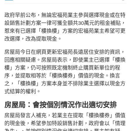
政府早前公布，無論宏福苑業主參與選擇現金或在特
設銷售計劃方案一律可獲全額共30萬元的租金補貼，
惹來有已選擇「樓換樓」方案的宏福苑業主希望可更
改選擇，改為提取現金。
房屋局今日在網頁更新宏福苑長遠居住安排的資訊，
回應相關疑慮。房屋局表示，即使業主已選擇「樓換
樓」方案，仍可按照既定機制終止購買新單位的程
序，並提取相等於「樓換樓券」價值的現金。換言
之，「樓換樓」方案本身並不排除業主選擇以現金方
式結算的權利。
房屋局：會按個別情況作出適切安排
房屋局發言人補充，若業主在提取「樓換樓券」價值
的現金後，希望參加特設銷售計劃，政府會以「情理