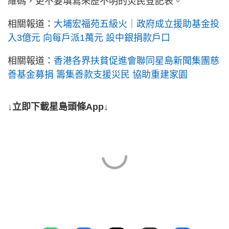
維碼，更不要填寫來歷不明的災民登記表。
相關報道：
大埔宏福苑五級火｜政府成立援助基金投
入3億元 向每戶派1萬元 設中銀捐款戶口
相關報道：
香港各界扶貧促進會聯同星島新聞集團慈
善基金募捐 籌集善款支援災民 協助重建家園
↓立即下載星島頭條App↓