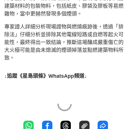
建築材料的包裝物料，包括紙皮、膠袋及膠板等易燃
雜物，當中更赫然發現多個煙頭。
專家證人詳細分析現場證物與燃燒痕跡後，透過「排
除法」仔細分析並排除其他電線短路或自燃等起火可
能性，最終得出一致結論，推斷這場釀成嚴重傷亡的
大火極可能是由未熄滅的煙頭掉落並點燃建築物料所
致。
↓追蹤《星島頭條》WhatsApp頻道↓