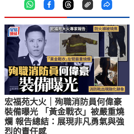
宏福苑大火｜殉職消防員何偉豪
裝備曝光 「黃金戰衣」被嚴重燒
爛 報告總結：展現非凡勇氣與強
烈的責任感