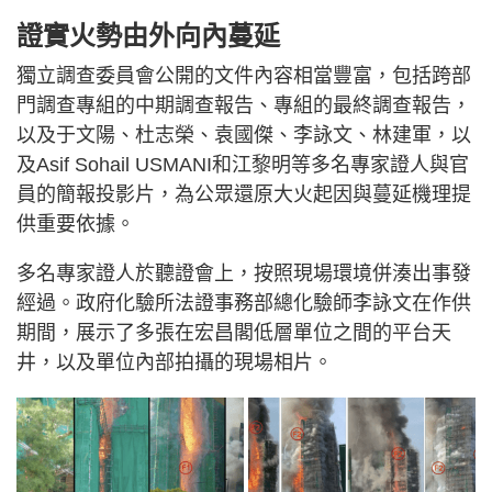
證實火勢由外向內蔓延
獨立調查委員會公開的文件內容相當豐富，包括跨部
門調查專組的中期調查報告、專組的最終調查報告，
以及于文陽、杜志榮、袁國傑、李詠文、林建軍，以
及Asif Sohail USMANI和江黎明等多名專家證人與官
員的簡報投影片，為公眾還原大火起因與蔓延機理提
供重要依據。
多名專家證人於聽證會上，按照現場環境併湊出事發
經過。政府化驗所法證事務部總化驗師李詠文在作供
期間，展示了多張在宏昌閣低層單位之間的平台天
井，以及單位內部拍攝的現場相片。