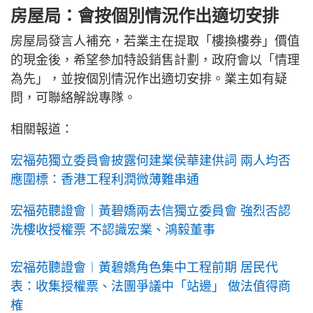
房屋局：會按個別情況作出適切安排
房屋局發言人補充，若業主在提取「樓換樓券」價值
的現金後，希望參加特設銷售計劃，政府會以「情理
為先」，並按個別情況作出適切安排。業主如有疑
問，可聯絡解說專隊。
相關報道：
宏福苑獨立委員會披露何建業侯華建供詞 兩人均否
應圍標：香港工程利潤微薄難串通
宏福苑聽證會｜黃碧嬌兩去信獨立委員會 強烈否認
洗樓收授權票 不認識宏業、鴻毅董事
宏福苑聽證會︱黃碧嬌角色集中工程前期 居民代
表：收集授權票、法團爭議中「站邊」 做法值得商
榷