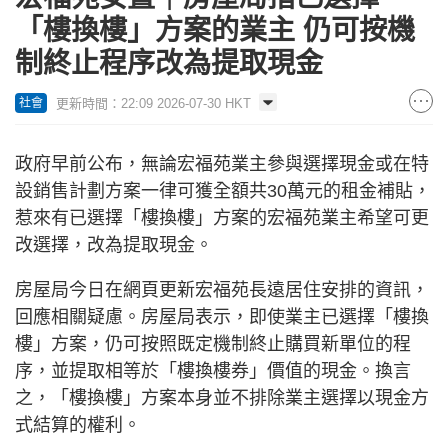
「樓換樓」方案的業主 仍可按機
制終止程序改為提取現金
更新時間：22:09 2026-07-30 HKT
社會
政府早前公布，無論宏福苑業主參與選擇現金或在特
設銷售計劃方案一律可獲全額共30萬元的租金補貼，
惹來有已選擇「樓換樓」方案的宏福苑業主希望可更
改選擇，改為提取現金。
房屋局今日在網頁更新宏福苑長遠居住安排的資訊，
回應相關疑慮。房屋局表示，即使業主已選擇「樓換
樓」方案，仍可按照既定機制終止購買新單位的程
序，並提取相等於「樓換樓券」價值的現金。換言
之，「樓換樓」方案本身並不排除業主選擇以現金方
式結算的權利。