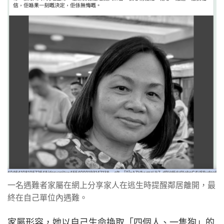
一名遇難者家屬在網上分享家人在逃生時提醒鄰居離開，最
終在自己單位內遇難。
家屬形容，她以自己生命換取「四個人、一隻狗」的