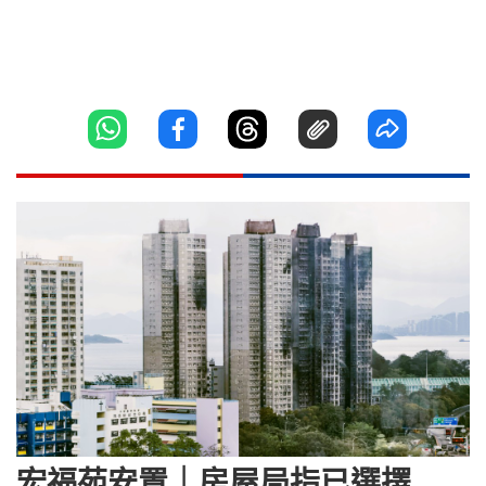
宏福苑安置｜房屋局指已選擇