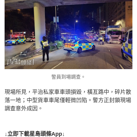
警員到場調查。
現場所見，平治私家車車頭損毀，橫亙路中，碎片散
落一地；中型貨車車尾僅輕微凹陷。警方正封鎖現場
調查意外成因。
↓立即下載星島頭條App↓