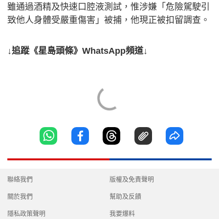
雖通過酒精及快速口腔液測試，惟涉嫌「危險駕駛引
致他人身體受嚴重傷害」被捕，他現正被扣留調查。
↓追蹤《星島頭條》WhatsApp頻道↓
聯絡我們
版權及免責聲明
關於我們
幫助及反饋
隱私政策聲明
我要爆料