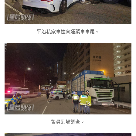
平治私家車撞向運菜車車尾。
警員到場調查。