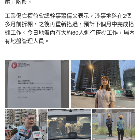
尾」階段。
工業傷亡權益會總幹事蕭倩文表示，涉事地盤在2個
多月前拆棚，之後再重新搭過，預計下個月中完成搭
棚工作。今日地盤內有大約60人進行搭棚工作，場內
有地盤管理人員。