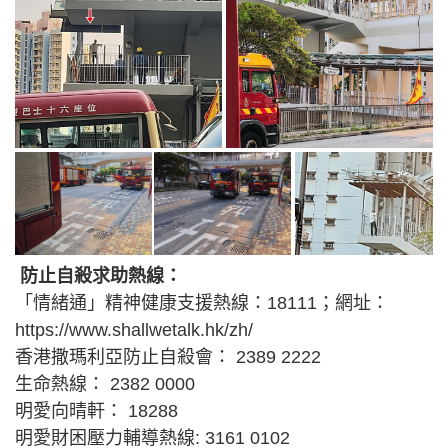
防止自殺求助熱線：
「情緒通」精神健康支援熱線：18111；網址：
https://www.shallwetalk.hk/zh/
香港撒瑪利亞防止自殺會： 2389 2222
生命熱線： 2382 0000
明愛向晴軒： 18288
明愛財困壓力輔導熱線: 3161 0102