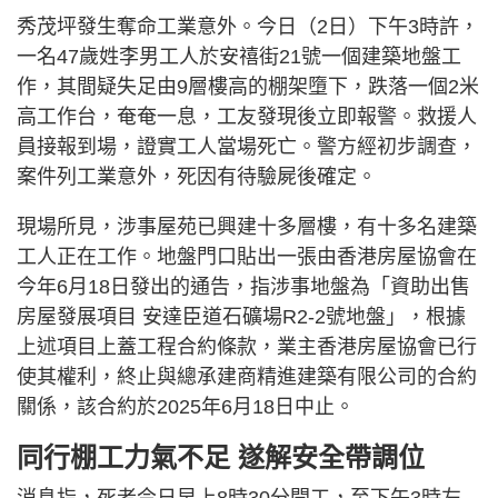
秀茂坪發生奪命工業意外。今日（2日）下午3時許，
一名47歲姓李男工人於安禧街21號一個建築地盤工
作，其間疑失足由9層樓高的棚架墮下，跌落一個2米
高工作台，奄奄一息，工友發現後立即報警。救援人
員接報到場，證實工人當場死亡。警方經初步調查，
案件列工業意外，死因有待驗屍後確定。
現場所見，涉事屋苑已興建十多層樓，有十多名建築
工人正在工作。地盤門口貼出一張由香港房屋協會在
今年6月18日發出的通告，指涉事地盤為「資助出售
房屋發展項目 安達臣道石礦場R2-2號地盤」，根據
上述項目上蓋工程合約條款，業主香港房屋協會已行
使其權利，終止與總承建商精進建築有限公司的合約
關係，該合約於2025年6月18日中止。
同行棚工力氣不足 遂解安全帶調位