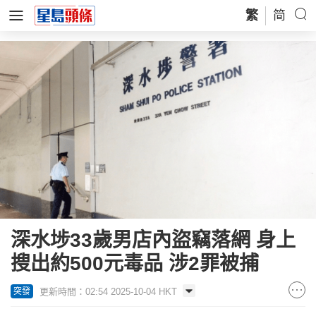
繁
简
深水埗33歲男店內盜竊落網 身上
搜出約500元毒品 涉2罪被捕
更新時間：02:54 2025-10-04 HKT
突發