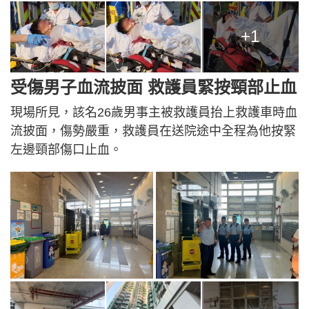
+1
受傷男子血流披面 救護員緊按頸部止血
現場所見，該名26歲男事主被救護員抬上救護車時血
流披面，傷勢嚴重，救護員在送院途中全程為他按緊
左邊頸部傷口止血。