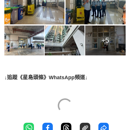
+5
↓追蹤《星島頭條》WhatsApp頻道↓