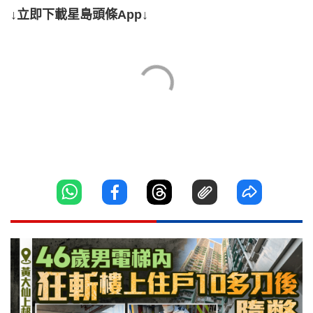
↓立即下載星島頭條App↓