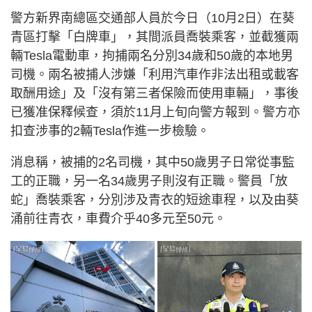
警方新界南總區交通部人員於今日（10月2日）在葵
青區打擊「白牌車」，其間派員喬裝乘客，並截獲兩
輛Tesla電動車，拘捕兩名分別34歲和50歲的本地男
司機。兩名被捕人涉嫌「利用汽車作非法出租或載客
取酬用途」及「沒有第三者保險而使用車輛」，事後
已獲准保釋候查，須於11月上旬向警方報到。警方亦
扣查涉事的2輛Tesla作進一步檢驗。
消息稱，被捕的2名司機，其中50歲男子日常從事監
工的正職，另一名34歲男子則沒有正職。警員「放
蛇」喬裝乘客，分別涉及青衣的短途車程，以及由葵
涌前往青衣，車費介乎40多元至50元。