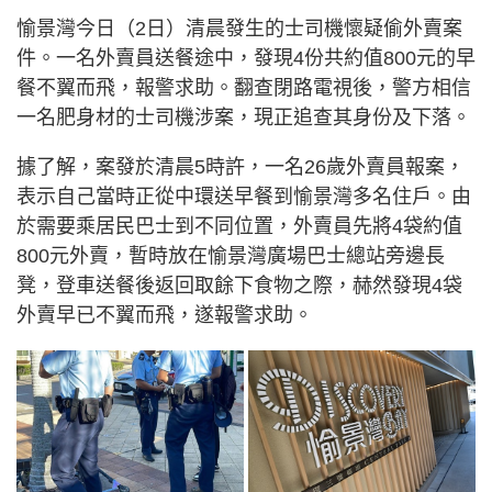
愉景灣今日（2日）清晨發生的士司機懷疑偷外賣案
件。一名外賣員送餐途中，發現4份共約值800元的早
餐不翼而飛，報警求助。翻查閉路電視後，警方相信
一名肥身材的士司機涉案，現正追查其身份及下落。
據了解，案發於清晨5時許，一名26歲外賣員報案，
表示自己當時正從中環送早餐到愉景灣多名住戶。由
於需要乘居民巴士到不同位置，外賣員先將4袋約值
800元外賣，暫時放在愉景灣廣場巴士總站旁邊長
凳，登車送餐後返回取餘下食物之際，赫然發現4袋
外賣早已不翼而飛，遂報警求助。