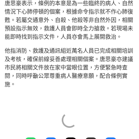
唐思豪表示，條例的本意是為一些臨終的病人、自然
情況下心肺停頓的個案，根據命令指示就不作心肺復
甦。若屬交通意外、自殺、他殺等非自然外因，相關
預設指示無效，救護人員會即時全力搶救。若現場未
能即時找到指示文件，人員亦會馬上展開救治。
他指消防、救護及通訊組近萬名人員已完成相關培訓
及考核，確保前線妥善處理相關個案。唐思豪亦建議
市民將相關文件放在家中當眼位置，方便緊急時查
閱，同時呼籲公眾尊重病人醫療意願，配合條例實
施。