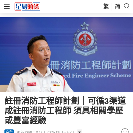
繁
简
註冊消防工程師計劃｜可循3渠道
成註冊消防工程師 須具相關學歷
或豐富經驗
更新時間：07:01 2025-09-15 HKT
突發