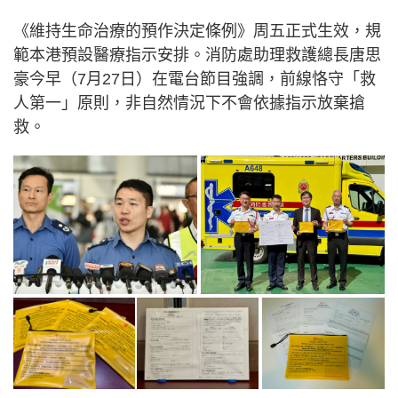
《維持生命治療的預作決定條例》周五正式生效，規
範本港預設醫療指示安排。消防處助理救護總長唐思
豪今早（7月27日）在電台節目強調，前線恪守「救
人第一」原則，非自然情況下不會依據指示放棄搶
救。