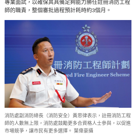
專業面試，以確保其具備足夠能力勝任註冊消防工程
師的職責，整個審批過程預計耗時約3個月。
消防處副消防總長（消防安全）黃思律表示，註冊消防工程
師的人數無上限，消防處鼓勵更多合資格人士參與，以促進
市場競爭，讓市民有更多選擇。 葉偉豪攝