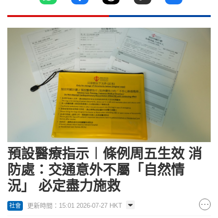
預設醫療指示︱條例周五生效 消
防處：交通意外不屬「自然情
況」 必定盡力施救
更新時間：15:01 2026-07-27 HKT
社會