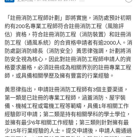
「註冊消防工程師計劃」即將實施，消防處預計初期
約有200名專業工程師符合註冊消防工程（風險評
估）資格，符合註冊消防工程（消防裝置）和註冊消
防工程（通風系統）的合資格申請者有逾2000人。消
防處副消防總長（消防安全）黃思律強調，計劃將消
防安全視為核心，因此對註冊消防工程師申請人的資
格要求嚴格，必須註冊成為相關界別的註冊專業工程
師，或具備相關學歷及擁有豐富的行業經驗。
黃思律指出，申請註冊消防工程師有3個主要渠道，
第一類是已註冊的專業工程師，涵蓋消防、屋宇裝
備、機械工程或電機工程等範疇，具備1年相關工作
經驗即可申請；第二類是持有相關學科的學士學位，
並擁有最少6年相關工作經驗；第三類則針對擁有最
少15年行業經驗的人士。提交申請後，申請人需通過