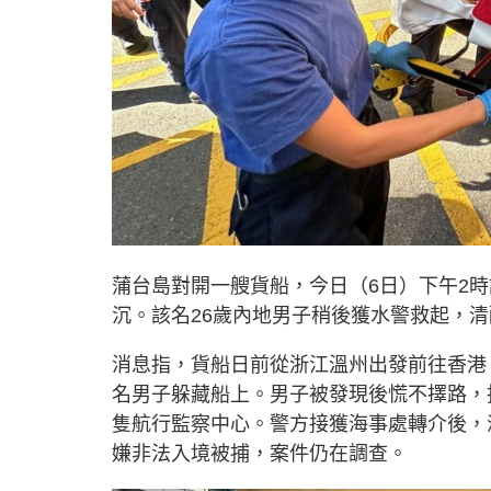
蒲台島對開一艘貨船，今日（6日）下午2
沉。該名26歲內地男子稍後獲水警救起，
消息指，貨船日前從浙江溫州出發前往香港
名男子躲藏船上。男子被發現後慌不擇路，
隻航行監察中心。警方接獲海事處轉介後，
嫌非法入境被捕，案件仍在調查。