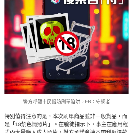
警方呼籲市民提防刷單陷阱。FB：守網者
特別值得注意的是，本次刷單商品並非一般貨品，而
是「18禁色情照片」。在騙徒指示下，事主在應用程
式內大量購入成人照片，對方承諾會連本帶利返還款