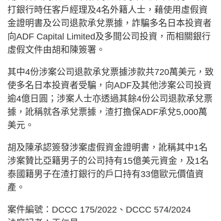
打銀行時任客戶經理及4名外籍人士，藉使用虛假資
金證明書及公司退款承兌票據，詐騙多名日本投資者
向ADF Capital Limited及多間公司投資，而相關銀行
虛假文件由胡和陳簽署。
其中4份涉案公司退款承兌票據涉款共720萬美元，致
使多名日本投資者受騙，向ADF及其他涉案公司投資
逾4億日圓；涉案人士亦透過其餘4份公司退款承兌票
據，訛稱就各承兌票據，渣打擔保ADF承兌5,000萬
美元。
胡及陳承認簽發涉案虛假資金證明書，訛稱其中1名
涉案贊比亞籍男子的公司持有15億美元資金，及1名
泰國籍男子在渣打銀行的戶口持有33億歐元價值資
產。
案件編號：DCCC 175/2022、DCCC 574/2024