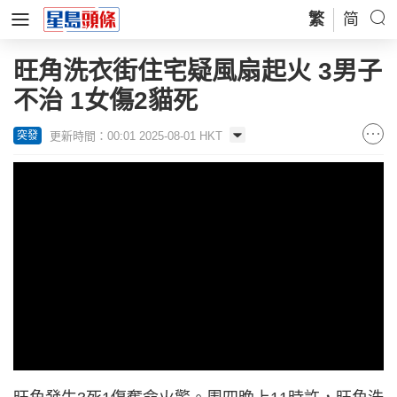
繁
简
旺角洗衣街住宅疑風扇起火 3男子
不治 1女傷2貓死
更新時間：00:01 2025-08-01 HKT
突發