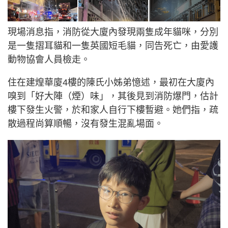
現場消息指，消防從大廈內發現兩隻成年貓咪，分別
是一隻摺耳貓和一隻英國短毛貓，同告死亡，由愛護
動物協會人員檢走。
住在建煌華廈4樓的陳氏小姊弟憶述，最初在大廈內
嗅到「好大陣（煙）味」，其後見到消防爆門，估計
樓下發生火警，於和家人自行下樓暫避。她們指，疏
散過程尚算順暢，沒有發生混亂場面。