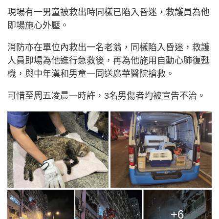
現場有一男童被救出時同樣已陷入昏迷，救護員為他
即場施心外壓。
消防亦在單位內救出一名老翁，同樣陷入昏迷，救護
人員即場為他進行急救後，再為他施用自動心肺復甦
機，與中年漢和男童一同送廣華醫院搶救。
可惜至周五凌晨一時許，3名男傷者均被宣告不治。
+6