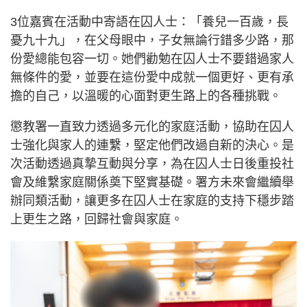
3位嘉賓在活動中寄語在囚人士：「養兒一百歲，長
憂九十九」，在父母眼中，子女無論行錯多少路，那
份愛總能包容一切。她們勸勉在囚人士不要錯過家人
無條件的愛，並要在這份愛中成就一個更好、更有承
擔的自己，以溫暖的心面對更生路上的各種挑戰。
懲教署一直致力透過多元化的家庭活動，協助在囚人
士強化與家人的連繫，堅定他們改過自新的決心。是
次活動透過真摯互動與分享，為在囚人士日後重投社
會及維繫家庭關係奠下堅實基礎。署方未來會繼續舉
辦同類活動，讓更多在囚人士在家庭的支持下穩步踏
上更生之路，回歸社會與家庭。