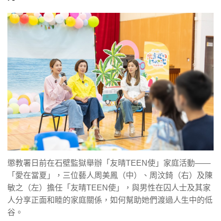
懲教署日前在石壁監獄舉辦「友晴TEEN使」家庭活動——
「愛在當夏」，三位藝人周美鳳（中）、周汶錡（右）及陳
敏之（左）擔任「友晴TEEN使」，與男性在囚人士及其家
人分享正面和睦的家庭關係，如何幫助她們渡過人生中的低
谷。