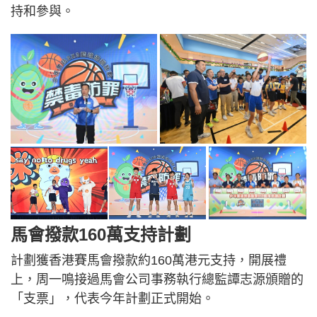
持和參與。
馬會撥款160萬支持計劃
計劃獲香港賽馬會撥款約160萬港元支持，開展禮
上，周一鳴接過馬會公司事務執行總監譚志源頒贈的
「支票」，代表今年計劃正式開始。