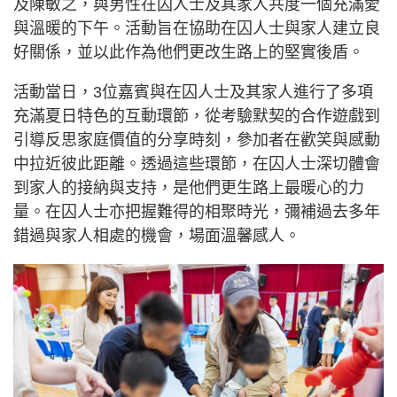
及陳敏之，與男性在囚人士及其家人共度一個充滿愛
與溫暖的下午。活動旨在協助在囚人士與家人建立良
好關係，並以此作為他們更改生路上的堅實後盾。
活動當日，3位嘉賓與在囚人士及其家人進行了多項
充滿夏日特色的互動環節，從考驗默契的合作遊戲到
引導反思家庭價值的分享時刻，參加者在歡笑與感動
中拉近彼此距離。透過這些環節，在囚人士深切體會
到家人的接納與支持，是他們更生路上最暖心的力
量。在囚人士亦把握難得的相聚時光，彌補過去多年
錯過與家人相處的機會，場面溫馨感人。