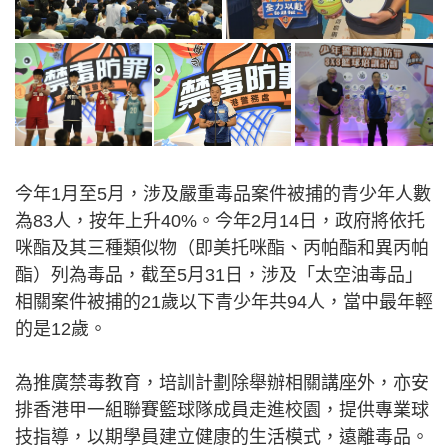
今年1月至5月，涉及嚴重毒品案件被捕的青少年人數
為83人，按年上升40%。今年2月14日，政府將依托
咪酯及其三種類似物（即美托咪酯、丙帕酯和異丙帕
酯）列為毒品，截至5月31日，涉及「太空油毒品」
相關案件被捕的21歲以下青少年共94人，當中最年輕
的是12歲。
為推廣禁毒教育，培訓計劃除舉辦相關講座外，亦安
排香港甲一組聯賽籃球隊成員走進校園，提供專業球
技指導，以期學員建立健康的生活模式，遠離毒品。