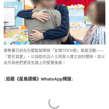
懲教署日前在石壁監獄舉辦「友晴TEEN使」家庭活動——
「愛在當夏」，以協助在囚人士與家人建立良好關係，並以
此作為他們更改生路上的堅實後盾。
↓追蹤《星島頭條》WhatsApp頻道↓