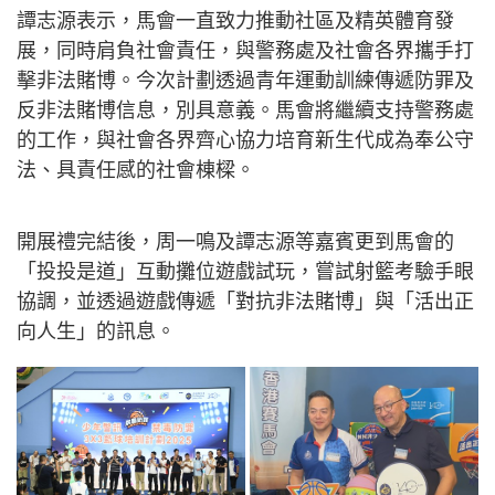
譚志源表示，馬會一直致力推動社區及精英體育發
展，同時肩負社會責任，與警務處及社會各界攜手打
擊非法賭博。今次計劃透過青年運動訓練傳遞防罪及
反非法賭博信息，別具意義。馬會將繼續支持警務處
的工作，與社會各界齊心協力培育新生代成為奉公守
法、具責任感的社會棟樑。
開展禮完結後，周一鳴及譚志源等嘉賓更到馬會的
「投投是道」互動攤位遊戲試玩，嘗試射籃考驗手眼
協調，並透過遊戲傳遞「對抗非法賭博」與「活出正
向人生」的訊息。