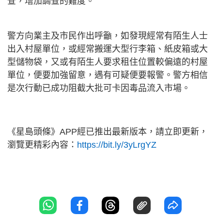
查，增加調查的難度。
警方向業主及市民作出呼籲，如發現經常有陌生人士
出入村屋單位，或經常搬運大型行李箱、紙皮箱或大
型儲物袋，又或有陌生人要求租住位置較偏遠的村屋
單位，便要加強留意，遇有可疑便要報警。警方相信
是次行動已成功阻截大批可卡因毒品流入市場。
《星島頭條》APP經已推出最新版本，請立即更新，
瀏覽更精彩內容：
https://bit.ly/3yLrgYZ