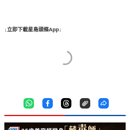
↓立即下載星島頭條App↓