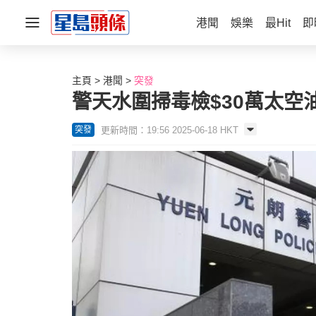
港聞
娛樂
最Hit
即
主頁
港聞
突發
警天水圍掃毒檢$30萬太空
更新時間：19:56 2025-06-18 HKT
突發