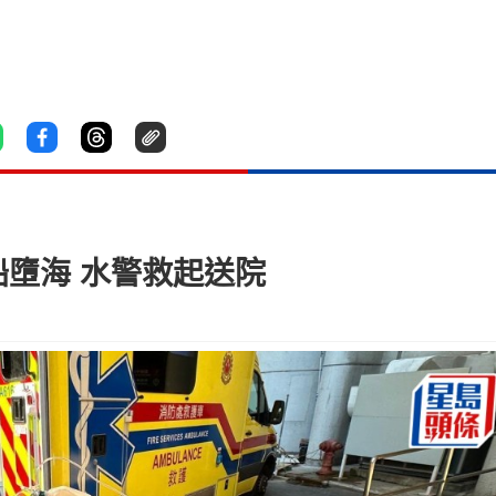
船墮海 水警救起送院