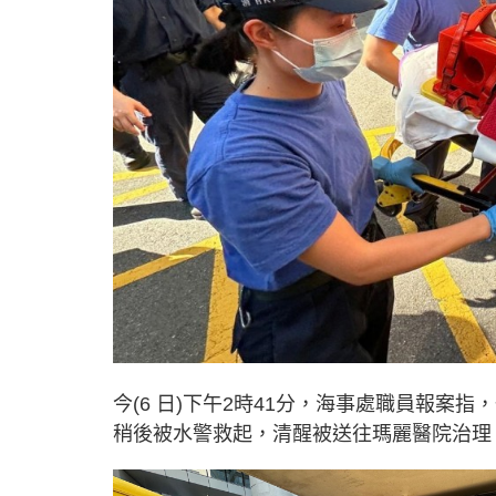
今(6 日)下午2時41分，海事處職員報
稍後被水警救起，清醒被送往瑪麗醫院治理