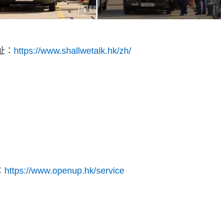
址：
https://www.shallwetalk.hk/zh/
：
https://www.openup.hk/service