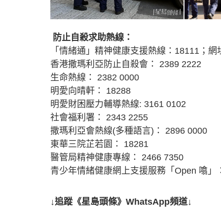
防止自殺求助熱線：
「情緒通」精神健康支援熱線：18111；網
香港撒瑪利亞防止自殺會： 2389 2222
生命熱線： 2382 0000
明愛向晴軒： 18288
明愛財困壓力輔導熱線: 3161 0102
社會福利署： 2343 2255
撒瑪利亞會熱線(多種語言)： 2896 0000
東華三院芷若園： 18281
醫管局精神健康專線： 2466 7350
青少年情緒健康網上支援服務「Open 噏」
↓追蹤《星島頭條》WhatsApp頻道↓