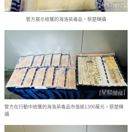
警方展示檢獲的海洛英毒品。蔡楚輝攝
警方在行動中檢獲的海洛英毒品市值逾1300萬元。蔡楚輝
攝