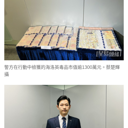
警方在行動中檢獲的海洛英毒品市值逾1300萬元。蔡楚輝
攝