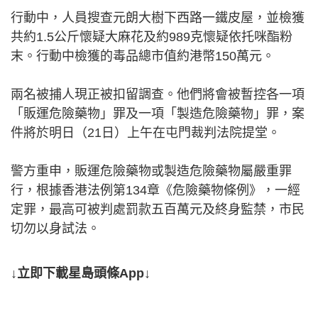
行動中，人員搜查元朗大樹下西路一鐵皮屋，並檢獲
共約1.5公斤懷疑大麻花及約989克懷疑依托咪酯粉
末。行動中檢獲的毒品總市值約港幣150萬元。
兩名被捕人現正被扣留調查。他們將會被暫控各一項
「販運危險藥物」罪及一項「製造危險藥物」罪，案
件將於明日（21日）上午在屯門裁判法院提堂。
警方重申，販運危險藥物或製造危險藥物屬嚴重罪
行，根據香港法例第134章《危險藥物條例》，一經
定罪，最高可被判處罰款五百萬元及終身監禁，市民
切勿以身試法。
↓立即下載星島頭條App↓