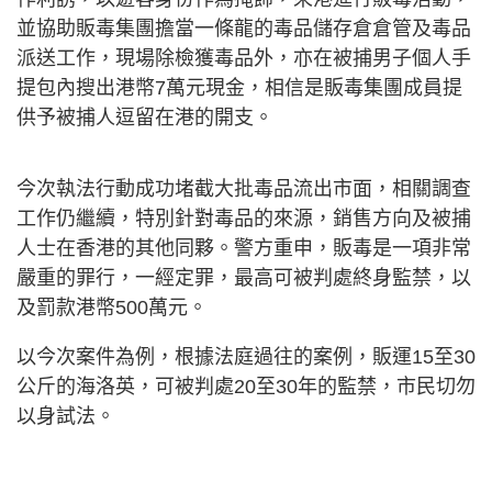
並協助販毒集團擔當一條龍的毒品儲存倉倉管及毒品
派送工作，現場除檢獲毒品外，亦在被捕男子個人手
提包內搜出港幣7萬元現金，相信是販毒集團成員提
供予被捕人逗留在港的開支。
今次執法行動成功堵截大批毒品流出市面，相關調查
工作仍繼續，特別針對毒品的來源，銷售方向及被捕
人士在香港的其他同夥。警方重申，販毒是一項非常
嚴重的罪行，一經定罪，最高可被判處終身監禁，以
及罰款港幣500萬元。
以今次案件為例，根據法庭過往的案例，販運15至30
公斤的海洛英，可被判處20至30年的監禁，市民切勿
以身試法。