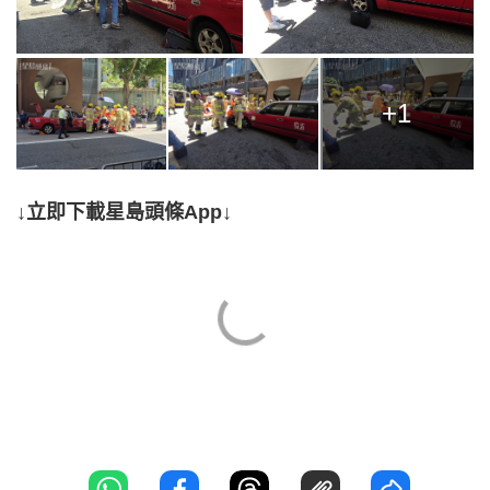
+1
↓立即下載星島頭條App↓