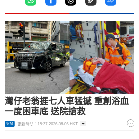
灣仔老翁捱七人車猛撼 重創浴血
一度困車底 送院搶救
更新時間：18:37 2026-08-06 HKT
突發