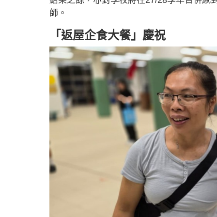
師。
「返屋企食大餐」慶祝