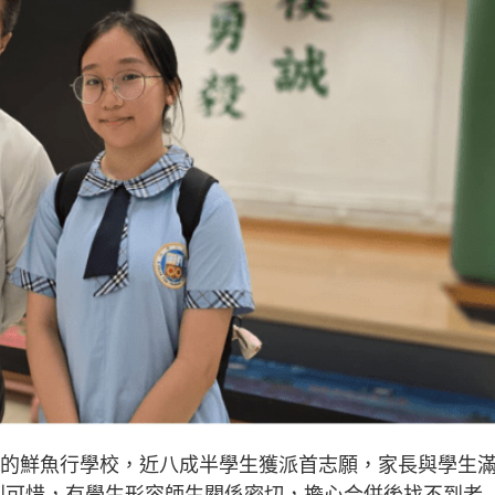
角咀的鮮魚行學校，近八成半學生獲派首志願，家長與學生
感到可惜，有學生形容師生關係密切，擔心合併後找不到老