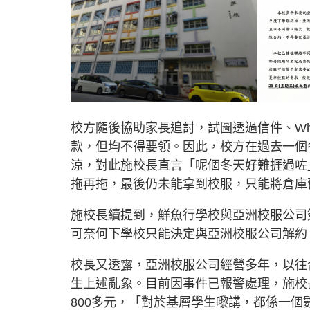
校方隨後協助家長追討，試圖透過信件、Wh
款，但均不得要領。因此，校方在過去一個
涼，對此施校長直言「呢個冬天好難捱過咗
拖再拖，最後仍未能拿到校服，只能將倉庫
施校長續提到，鮮魚行學校與亞洲校服公司
可奈何下學校只能決定與亞洲校服公司解約
校長又透露，亞洲校服公司經營多年，以往
生上述亂象。目前因事件已報警處理，施校
800多元，「對於基層學生嚟講，都係一個