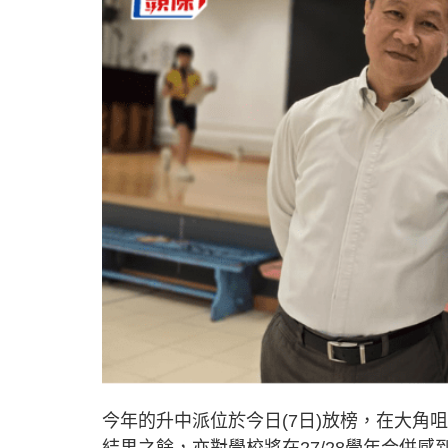
今年的升中派位於今日(7日)放榜，在大
結果之餘，亦對學校將在27/28學年合併