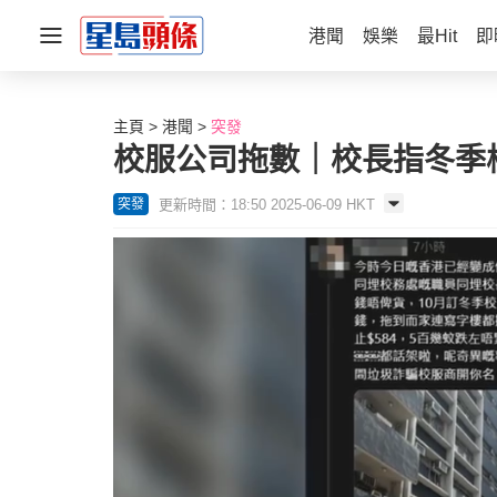
港聞
娛樂
最Hit
即
主頁
港聞
突發
校服公司拖數｜校長指冬季
更新時間：18:50 2025-06-09 HKT
突發