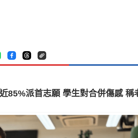
校近85%派首志願 學生對合併傷感 