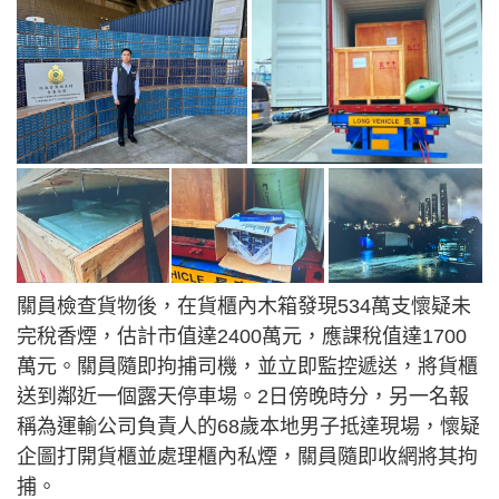
關員檢查貨物後，在貨櫃內木箱發現534萬支懷疑未
完稅香煙，估計市值達2400萬元，應課稅值達1700
萬元。關員隨即拘捕司機，並立即監控遞送，將貨櫃
送到鄰近一個露天停車場。2日傍晚時分，另一名報
稱為運輸公司負責人的68歲本地男子抵達現場，懷疑
企圖打開貨櫃並處理櫃內私煙，關員隨即收網將其拘
捕。