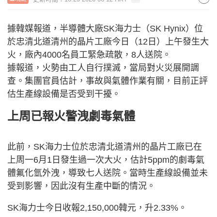
據韓媒報道，半導體大廠SK海力士（SK Hynix）位
於忠清北道清州的晶片工廠今日（12日）上午發生大
火，廠內4000名員工緊急疏散，8人送院。
據報道，火勢由工人自行撲滅，當局對火災展開調
查。集團官員估計，事故與氣體作業有關，目前正評
估生產線設備是否受到干擾。
上周已報火警洩劇毒氣體
此前，SK海力士位於忠清北道清州的晶片工廠已在
上周一6月1日發生過一次大火，估計5ppm的劇毒氣
體氟化氫外洩，導致七人送院。當時生產線設備並未
受到影響，因此沒有生產中斷的情況。
SK海力士今日收報2,150,000韓元，升2.33%。