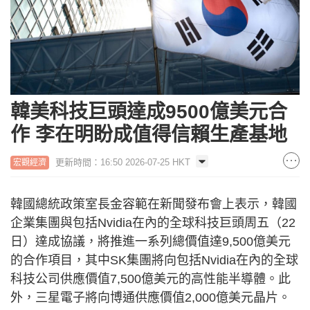
韓美科技巨頭達成9500億美元合
作 李在明盼成值得信賴生產基地
更新時間：16:50 2026-07-25 HKT
宏觀經濟
韓國總統政策室長金容範在新聞發布會上表示，韓國
企業集團與包括Nvidia在內的全球科技巨頭周五（22
日）達成協議，將推進一系列總價值達9,500億美元
的合作項目，其中SK集團將向包括Nvidia在內的全球
科技公司供應價值7,500億美元的高性能半導體。此
外，三星電子將向博通供應價值2,000億美元晶片。