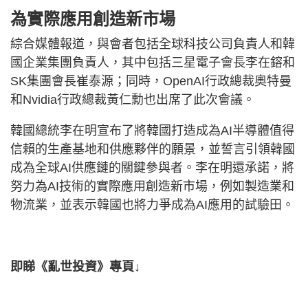
為實際應用創造新市場
綜合媒體報道，與會者包括全球科技公司負責人和韓
國企業集團負責人，其中包括三星電子會長李在鎔和
SK集團會長崔泰源；同時，OpenAI行政總裁奧特曼
和Nvidia行政總裁黃仁勳也出席了此次會議。
韓國總統李在明宣布了將韓國打造成為AI半導體值得
信賴的生產基地和供應夥伴的願景，並誓言引領韓國
成為全球AI供應鏈的關鍵參與者。李在明還承諾，將
努力為AI技術的實際應用創造新市場，例如製造業和
物流業，並表示韓國也將力爭成為AI應用的試驗田。
即睇《亂世投資》專頁↓