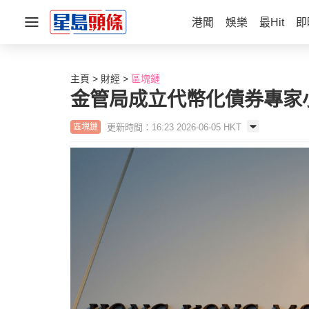
港聞
娛樂
最Hit
即
主頁
財經
區塊鏈
金管局成立代幣化債券專家
更新時間：16:23 2026-06-05 HKT
區塊鏈