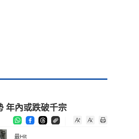
勢 年內或跌破千宗
最Hit