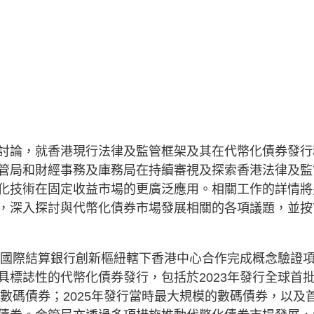
討論，就香港現行法律及監管框架及其在代幣化債券發行
管局和財經事務及庫務局在持續審視及探索香港法律及監
化技術在固定收益市場的更廣泛應用。相關工作的詳情將
，深入探討與代幣化債券市場發展相關的各項議題，並按
，與國際結算銀行創新樞紐轄下香港中心合作完成概念驗證
具標誌性的代幣化債券發行，包括於2023年發行全球首
種數碼債券；2025年發行當時最大規模的數碼債券，以及