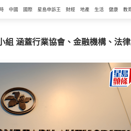
時
中國
國際
星島申訴王
財經
地產
生活
健康
教
小組 涵蓋行業協會、金融機構、法律