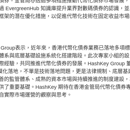
債券。金管局亦透過多項措施推動代幣化債券市場發展，
vergreenHub 知識庫提升業界對數碼債券的認識，
框架的潛在優化措施，以促進代幣化技術在固定收益市場
y Group表示，近年來，香港代幣化債券業務已落地多項
體系與底層基礎設施系統化搭建階段。此次專家小組的設
，共同推進代幣化債券的發展。HashKey Group 
規模化落地，不單是技術落地問題，更是法律規制、底層基
善的監管體系、成熟的資本市場與持續推進的制度建設，
了重要基礎。HashKey 期待在香港金管局代幣化債券
自實際市場運營的觀察與思考。