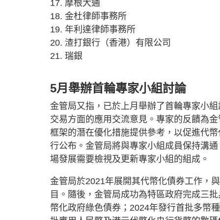
17. 摩根大通
18. 金杜律師事務所
19. 年利達律師事務所
20. 渣打銀行（香港）有限公司
21. 瑞銀
5月舉辦首輪專家小組討論
金管局又指，已於上月舉辦了首輪專家小組
交易方面的應用交流意見。專家的反饋為金
框架的潛在優化措施提供參考，以促進代幣
行公布。金管局將與專家小組成員保持溝通
場發展需要檢視及更新專家小組的組成。
金管局於2021年展開其代幣化債券工作
目。隨後，金管局成功為特區政府完成三批
幣化政府綠色債券；2024年發行首批多幣