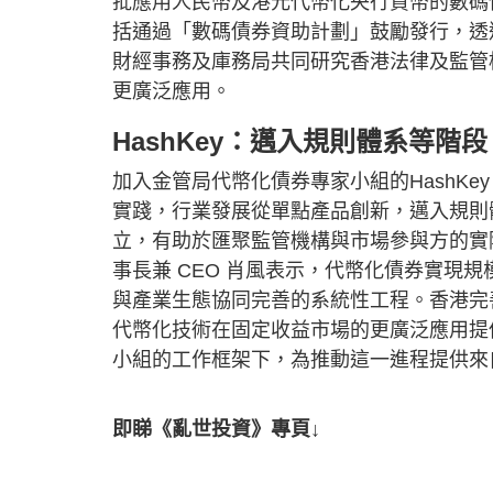
批應用人民幣及港元代幣化央行貨幣的數碼
括通過「數碼債券資助計劃」鼓勵發行，透過 E
財經事務及庫務局共同研究香港法律及監管
更廣泛應用。
HashKey：邁入規則體系等階段
加入金管局代幣化債券專家小組的HashKe
實踐，行業發展從單點產品創新，邁入規則
立，有助於匯聚監管機構與市場參與方的實際經驗
事長兼 CEO 肖風表示，代幣化債券實現
與產業生態協同完善的系統性工程。香港完
代幣化技術在固定收益市場的更廣泛應用提供
小組的工作框架下，為推動這一進程提供來
即睇《亂世投資》專頁↓