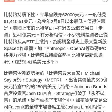
比特幣持續下挫，今早曾跌穿62000美元，一度低見
61,410.51美元，為今年2月6日以來最低。值得注意
是，美國上市的比特幣ETF在過去12個交易日「走
資」近40億美元。有分析相信，不少機構投資者正從
比特幣及其ETF上撤資，為認購全球史上最大型新股
SpaceX作準備，加上Anthropic、OpenAI等重磅IPO
將接力登場，比特幣或持續弱勢。比特幣最新跌逾
4%，處於6.41萬美元水平。
比特幣今輪跌勢始於「比特幣最大買家」Michael
Saylor旗下Strategy（MSTR），出售其價值約590億
美元持倉中的約250萬美元比特幣。Animoca Brands
首席投資官Josh Du言言，Strategy打破了「永不拋
售」的承諾，從而動搖了市場信心。加密貨幣交易公
司FalconX的全球市場聯席主管Joshua Lim則相信，