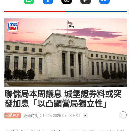
聯儲局本周議息 城堡證券料或突
發加息「以凸顯當局獨立性」
更新時間：12:25 2026-07-28 HKT
宏觀經濟