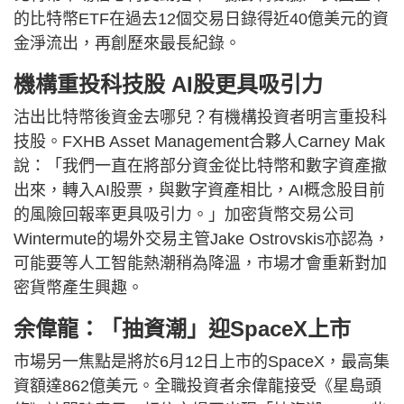
的比特幣ETF在過去12個交易日錄得近40億美元的資
金淨流出，再創歷來最長紀錄。
機構重投科技股 AI股更具吸引力
沽出比特幣後資金去哪兒？有機構投資者明言重投科
技股。FXHB Asset Management合夥人Carney Mak
說：「我們一直在將部分資金從比特幣和數字資產撤
出來，轉入AI股票，與數字資產相比，AI概念股目前
的風險回報率更具吸引力。」加密貨幣交易公司
Wintermute的場外交易主管Jake Ostrovskis亦認為，
可能要等人工智能熱潮稍為降溫，市場才會重新對加
密貨幣產生興趣。
余偉龍：「抽資潮」迎SpaceX上市
市場另一焦點是將於6月12日上市的SpaceX，最高集
資額達862億美元。全職投資者余偉龍接受《星島頭