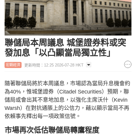
聯儲局本周議息 城堡證券料或突
發加息「以凸顯當局獨立性」
更新時間：12:25 2026-07-28 HKT
宏觀經濟
隨著聯儲局將於本周議息，市場認為當局升息機會約
為40%，惟城堡證券（Citadel Securities）預期，聯
儲局或會出其不意地加息，以強化主席沃什（Kevin
Warsh）在對抗通脹上的公信力，藉以顯示當局不再
依賴事先釋出每一項政策信號。
市場再次低估聯儲局轉鷹程度