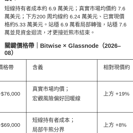
短線持有者成本約 6.9 萬美元；真實市場均價約 7.6
萬美元；下方200 周均線約 6.24 萬美元、已實現價
格約5.33 萬美元。站穩 6.9 萬看局部轉強，站穩 7.6
萬並見資金迴流，才更接近熊市結束。
關鍵價格帶｜Bitwise × Glassnode（2026–
08）
價格帶
含義
相對現價約
真實市場均價；
~$76,000
上方 +19%
宏觀風險偏好回暖線
短線持有者成本；
~$69,000
上方 +8%
局部牛熊分界