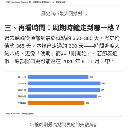
歷史熊市最大回撤對比
三、再看時間：周期時鐘走到哪一格？
過去幾輪從頂部到最終低點約 350–385 天，歷史均
值約 365 天。本輪已走過約 300 天——時間進度大
約八成，更像「晚期」而非「剛開始」。若節奏近
似，底部窗口更可能落在 2026 年 9–11 月一帶。
每輪周期最高點到見底的天數統計