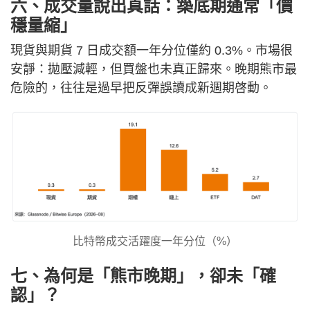
六、成交量說出真話：築底期通常「價
穩量縮」
現貨與期貨 7 日成交額一年分位僅約 0.3%。市場很
安靜：拋壓減輕，但買盤也未真正歸來。晚期熊市最
危險的，往往是過早把反彈誤讀成新週期啓動。
比特幣成交活躍度一年分位（%）
七、為何是「熊市晚期」，卻未「確
認」？