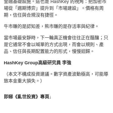
金融基礎設施。這也是 HashKey 的視角：把加密市
場從「週期博弈」提升到「市場建設」。價格有周
期，信任與合規沒有捷徑。
牛市賺的是認知差，熊市賺的是存活率與紀律。
當市場最安靜時，下一輪真正機會往往正在醞釀；只
是它通常不會以喊單的方式出現，而會以規則、產
品、信任與長期配置能力的形式，慢慢迴歸。
HashKey Group高級研究員 李強
（本文不構成投資建議。數字資產波動極高，可能導
致本金重大損失。）
即睇《亂世投資》專頁↓