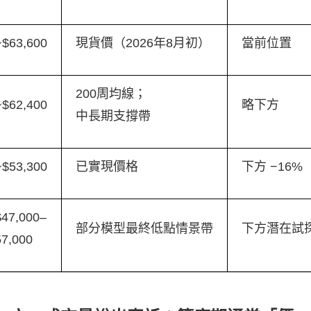
~$63,600
現貨價（2026年8月初）
當前位置
200周均線；
~$62,400
略下方
中長期支撐帶
~$53,300
已實現價格
下方 −16%
$47,000–
部分模型最終低點情景帶
下方潛在試
57,000