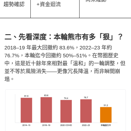
趨勢確認
+資金迴流
二、先看深度：本輪熊市有多「狠」？
2018–19 年最大回撤約 83.6%，2022–23 年約
76.7%，本輪迄今回撤約 50%–51%。在幣圈歷史
中，這是近十餘年來相對最「溫和」的一輪調整，但
並不等於風險消失——更像冗長降溫，而非瞬間崩
塌。