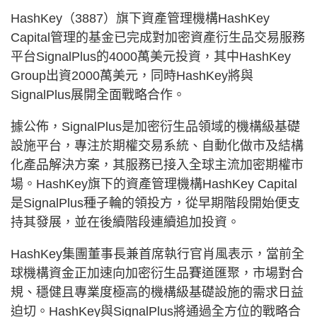
HashKey（3887）旗下資產管理機構HashKey
Capital管理的基金已完成對加密資產衍生品交易服務
平台SignalPlus的4000萬美元投資，其中HashKey
Group出資2000萬美元，同時HashKey將與
SignalPlus展開全面戰略合作。
據公佈，SignalPlus是加密衍生品領域的機構級基礎
設施平台，專注於期權交易系統、自動化做市及結構
化產品解決方案，其服務已接入全球主流加密期權市
場。HashKey旗下的資產管理機構HashKey Capital
是SignalPlus種子輪的領投方，從早期階段開始便支
持其發展，並在後續階段連續追加投資。
HashKey集團董事長兼首席執行官肖風表示，當前全
球機構資金正加速向加密衍生品賽道匯聚，市場對合
規、穩健且專業度極高的機構級基礎設施的需求日益
迫切。HashKey與SignalPlus將通過全方位的戰略合