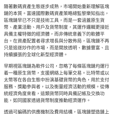
隨著數碼資產生態逐步成熟，市場開始重新理解區塊
鏈的本質。富達國際數碼資產策略總監黎樂知指出，
區塊鏈早已不只是技術工具，而是一套涵蓋原生貨
幣、產業活動、用戶及貨幣制度，其運作邏輯更接近
具備主權特徵的經濟體，而非傳統意義下的軟體平
台。在資產配置者尋求增長與分散佈局，區塊鏈不再
只是追逐炒作的市場，而是開放透明、數據豐富、且
持續擴張的全球化新型經濟體。
早期視區塊鏈為軟件公司，忽略了每條區塊鏈均運行
着一種原生貨幣，支援網絡上每筆交易。比特幣或以
太幣等在各自生態中扮演基礎貨幣的角色，用於支付
服務、獎勵參與者，以及衡量經濟活動的規模。從傳
統經濟角度來看，這類貨幣同時具備記帳及交換功
能，如同國家透過貨幣制度推動經濟運作。
透過可編碼的供應機制及費用結構，區塊鏈塑造鏈上