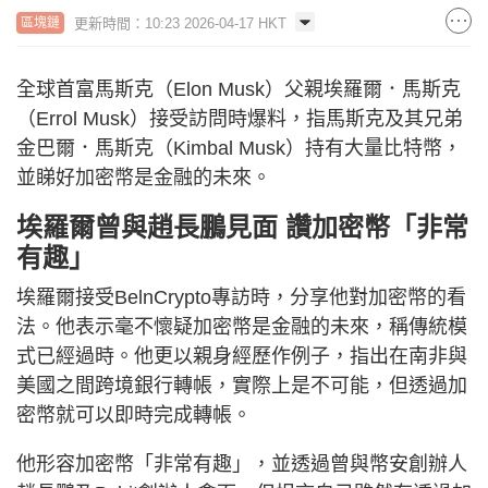
更新時間：10:23 2026-04-17 HKT
區塊鏈
全球首富馬斯克（Elon Musk）父親埃羅爾．馬斯克
（Errol Musk）接受訪問時爆料，指馬斯克及其兄弟
金巴爾．馬斯克（Kimbal Musk）持有大量比特幣，
並睇好加密幣是金融的未來。
埃羅爾曾與趙長鵬見面 讚加密幣「非常
有趣」
埃羅爾接受BelnCrypto專訪時，分享他對加密幣的看
法。他表示毫不懷疑加密幣是金融的未來，稱傳統模
式已經過時。他更以親身經歷作例子，指出在南非與
美國之間跨境銀行轉帳，實際上是不可能，但透過加
密幣就可以即時完成轉帳。
他形容加密幣「非常有趣」，並透過曾與幣安創辦人