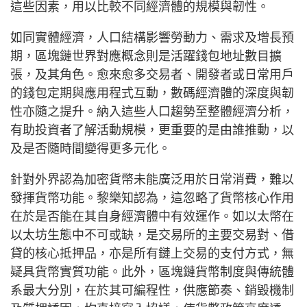
這些因素，用以比較不同經濟體的規模與韌性。
如同實體經濟，人口結構影響勞動力、需求及增長預
期，區塊鏈世界對應概念則是活躍錢包地址數目擴
張，及其角色。愈來愈多交易者、開發者或日常用戶
的錢包定期與應用程式互動，數碼經濟體的深度與韌
性亦隨之提升。納入這些人口趨勢至整體經濟分析，
有助投資者了解活動規模，更重要的是由誰推動，以
及是否隨時間變得更多元化。
針對外界認為加密貨幣未能廣泛用於日常消費，難以
發揮貨幣功能。黎樂知認為，這忽略了貨幣核心作用
在於是否能在其自身經濟體中有效運作。如以太幣在
以太坊生態中不可或缺，是交易所的主要交易對、借
貸的核心抵押品，亦是所有鏈上交易的支付方式，無
疑具貨幣實質功能。此外，區塊鏈貨幣制度與傳統體
系最大分別，在於其可編程性，供應節奏、銷毀機制