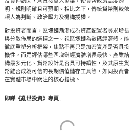
及質押誘因，均直接寫入協議，使貨幣政策高度透
明、規則明確且可預期。相比之下，傳統貨幣則較依
賴人為判斷、政治壓力及機構授權。
對投資者而言，區塊鏈漸漸成為資產配置者尋求增長
與分散佈局的選擇之一。視區塊鏈為數碼經濟體，能
徹底重塑分析框架，焦點不再只是加密資產是否具投
機性，而是評估哪些區塊鏈經濟體增長最快、產業結
構最多元化、貨幣設計是否具可持續性，及其原生貨
幣能否成為可信的長期價值儲存工具等，如同投資者
在實體市場中關注的核心指標。
即睇《亂世投資》專頁↓