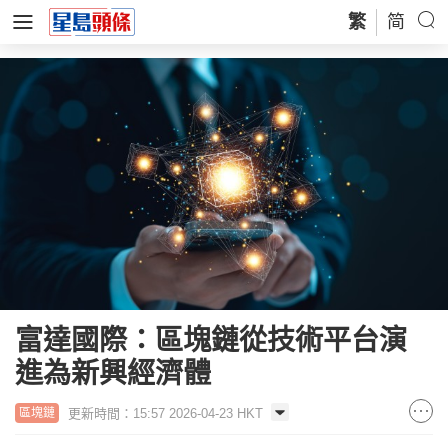
繁
简
富達國際：區塊鏈從技術平台演
進為新興經濟體
更新時間：15:57 2026-04-23 HKT
區塊鏈