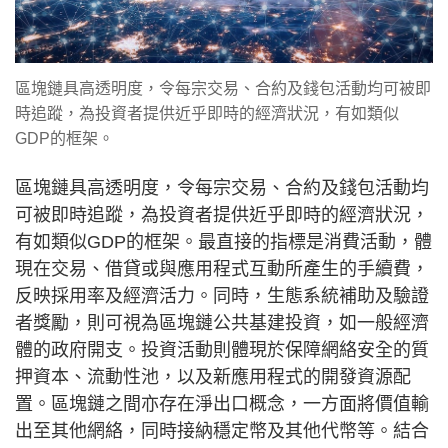
區塊鏈具高透明度，令每宗交易、合約及錢包活動均可被即
時追蹤，為投資者提供近乎即時的經濟狀況，有如類似
GDP的框架。
區塊鏈具高透明度，令每宗交易、合約及錢包活動均
可被即時追蹤，為投資者提供近乎即時的經濟狀況，
有如類似GDP的框架。最直接的指標是消費活動，體
現在交易、借貸或與應用程式互動所產生的手續費，
反映採用率及經濟活力。同時，生態系統補助及驗證
者獎勵，則可視為區塊鏈公共基建投資，如一般經濟
體的政府開支。投資活動則體現於保障網絡安全的質
押資本、流動性池，以及新應用程式的開發資源配
置。區塊鏈之間亦存在淨出口概念，一方面將價值輸
出至其他網絡，同時接納穩定幣及其他代幣等。結合