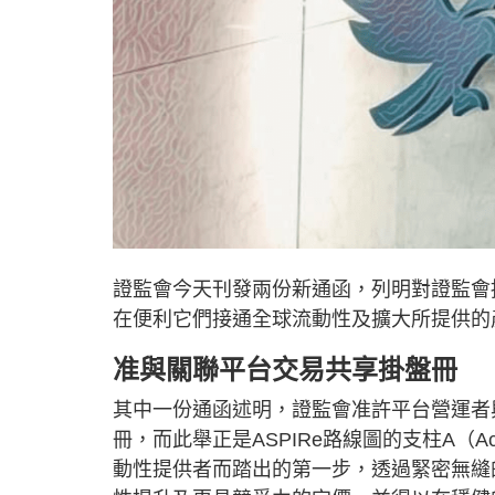
證監會今天刊發兩份新通函，列明對證監會
在便利它們接通全球流動性及擴大所提供的
准與關聯平台交易共享掛盤冊
其中一份通函述明，證監會准許平台營運者
冊，而此舉正是ASPIRe路線圖的支柱A（
動性提供者而踏出的第一步，透過緊密無縫