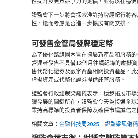
性提升及更具競爭力的定價，並得以在穩健
證監會下一步將會探索准許持牌經紀行將客
性，繼而考慮是否進一步擴展有關安排。
可發售金管局發牌穩定幣
為了優化路線圖內旨在擴展新產品和服務的支柱
營運者發售不具備12個月往績紀錄的虛擬
售代幣化證券及數字資產相關投資產品。此
虛擬資產或代幣化證券提供託管服務。
證監會行政總裁梁鳳儀表示，穩步拓展市場
續發展的關鍵所在，證監會今天為接通全球
秉持高標準的投資者保障及確保市場誠信之
相關文章：
金融科技周2025｜證監梁鳳儀