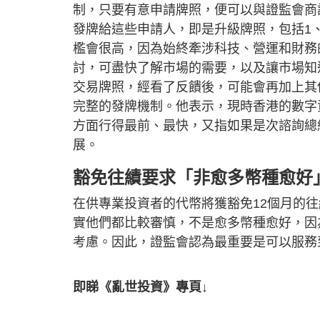
制，只要有意申請牌照，便可以與證監會商
發牌給這些申請人，即是升級牌照，包括1
檻會很高，因為始終牽涉科技、營運和財務
討，可盡快了解市場的需要，以及讓市場知
交易牌照，經看了反饋後，可能會再加上其
完整的發牌機制。他表示，現時香港的數字
方面行得最前、最快，又指如果是次諮詢總
展。
豁免往績要求「非愈多幣種愈好
在供專業投資者的代幣將獲豁免12個月的
實他們都比較審慎，不是愈多幣種愈好，因
考慮。因此，證監會認為最重要是可以服務
即睇《亂世投資》專頁↓