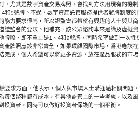
討，尤其是數字資產交易牌照，會找到方法用現有的機制
、4和9號牌。不過，數字資產託管服務提供者發牌制度的
的能力要求很高，所以證監會都希望有興趣的人士與其商
道證監會的要求。他補充，該公眾諮詢本來是講及虛擬資
他牌照，即不單止是1、4和9號牌，同時希望做到一次性
資產牌照應該非常齊全，如果環顧國際市場，香港應該在
結完成，個人希望可以將更多資源，放在產品服務的市場
」
往績要求方面，他表示，個人與市場人士溝通過相關問題
為每個幣種都有成本，有其他監管上的一些考慮，以及風
到投資者，同時可以做好投資者保護的一個平衡。