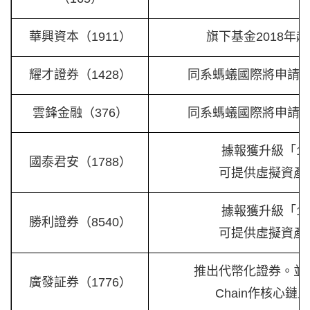
華興資本（1911）
旗下基金2018年起投資
耀才證券（1428）
同系螞蟻國際將申請
雲鋒金融（376）
同系螞蟻國際將申請
據報獲升級「1
國泰君安（1788）
可提供虛擬資產
據報獲升級「1
勝利證券（8540）
可提供虛擬資產
推出代幣化證券。並接入
廣發証券（1776）
Chain作核心鏈