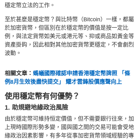
穩定幣立法的工作。
至於甚麼是穩定幣？與比特幣（Bitcoin）一樣，都屬
於加密貨幣，但區別在於穩定幣的價值是按一定比
例，與法定貨幣如美元或港元等、抑或商品如黃金等
資產掛鈎，因此相對其他加密貨幣更穩定，不會劇烈
波動。
相關文章：
螞蟻國際確認申請香港穩定幣牌照 「條
例8月生效後盡快提交」 耀才雲鋒股價應聲向上
使用穩定幣有何優勢？
1. 助規避地緣政治風險
由於穩定幣可維持恒定價值，但不需要銀行往來，加
上現時國際形勢多變，國與國之間的交易可能會受地
緣政治因素影響，有多年從事加密貨幣領域經驗的專