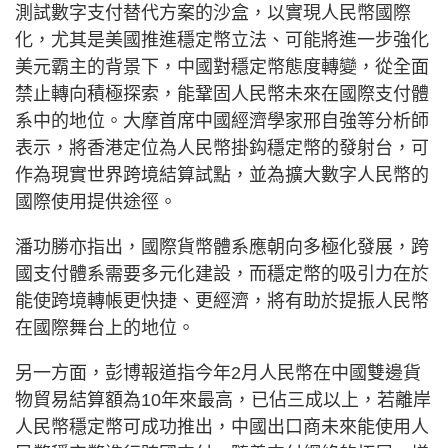
測試數字支付替代方案的沙盒，以實現人民幣國際
化，尤其是美國推進穩定幣立法、可能將進一步強化
美元霸主的背景下，中國對穩定幣態度轉變，從全面
禁止轉向積極探索，能鞏固人民幣未來在國際支付體
系中的地位。大摩首席中國經濟學家邢自強等分析師
表示，將香港定位為人民幣掛鈎穩定幣的發射台，可
作為現實世界跨境結算試點，並為擴大數字人民幣的
國際使用提供途徑。
潘功勝亦指出，國際貨幣體系應朝向多極化發展，跨
國支付體系需要多元化建設，而穩定幣的吸引力在於
能使跨境轉帳更快捷、更經濟，將有助於提振人民幣
在國際舞台上的地位。
另一方面，彭博報道指今年2月人民幣在中國雙邊貨
物貿易結算額為10年來最高，已佔三成以上，若離岸
人民幣穩定幣可成功推出，中國出口商未來能使用人