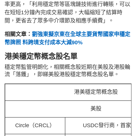
率更高，「利用穩定幣等區塊鏈技術進行轉賬，可以
在短短1分鐘內完成交易確認，大幅縮短了結算時
間，更省去了眾多中介環節及相應手續費」。
相關文章：
劉強東擬京東在全球主要貨幣國家申穩定
幣牌照 料跨境支付成本大減90%
港美穩定幣概念股名單
穩定幣監管明朗化，相關概念股近期在美股及港股輪
流「落鑊」，即睇美股港股穩定幣概念股名單。
港美穩定幣概念股
美股
Circle（CRCL）
USDC發行商，首家