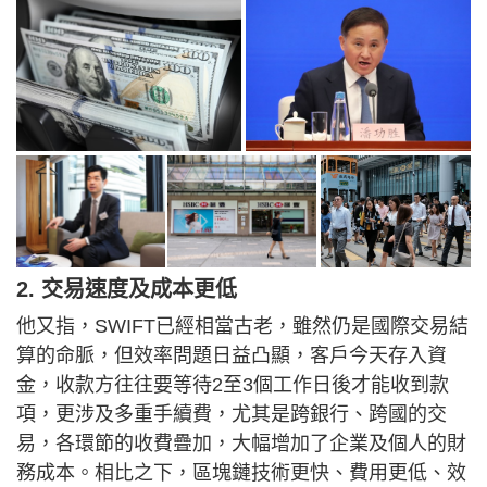
2. 交易速度及成本更低
他又指，SWIFT已經相當古老，雖然仍是國際交易結
算的命脈，但效率問題日益凸顯，客戶今天存入資
金，收款方往往要等待2至3個工作日後才能收到款
項，更涉及多重手續費，尤其是跨銀行、跨國的交
易，各環節的收費疊加，大幅增加了企業及個人的財
務成本。相比之下，區塊鏈技術更快、費用更低、效