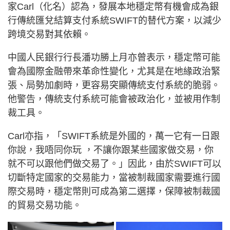
家Carl（化名）認為，發展本地穩定幣有機會成為銀
行傳統匯兌結算支付系統SWIFT的替代方案，以減少
跨境交易對其依賴。
中國人民銀行行長潘功勝上月亦曾表示，穩定幣可能
會為國際金融帶來革命性變化，尤其是在地緣政治緊
張、局勢加劇時，更容易突顯傳統支付系統的脆弱。
他警告，傳統支付系統可能會被政治化，並被用作制
裁工具。
Carl亦指，「SWIFT系統是外國的，萬一它有一日跟
你說，我唔同你玩 ，不讓你跟某些國家做交易，你
就不可以跟他們做交易了。」因此，由於SWIFT可以
切斷特定國家的交易能力，當被制裁國家需要進行國
際交易時，穩定幣則可成為第二選擇，保障被制裁國
的貿易交易功能。