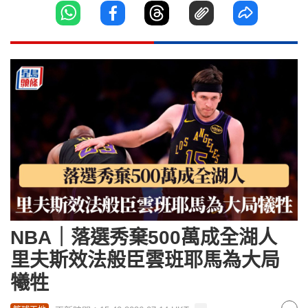
NBA｜落選秀棄500萬成全湖人
里夫斯效法般臣雲班耶馬為大局
犧牲