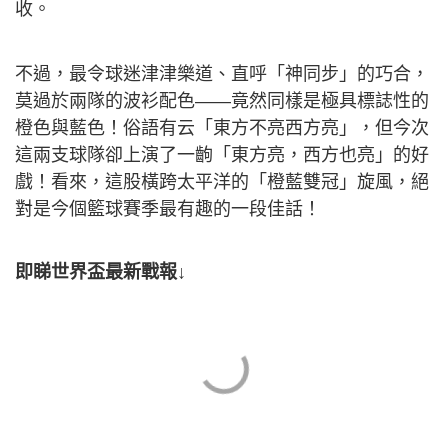
收。
不過，最令球迷津津樂道、直呼「神同步」的巧合，
莫過於兩隊的波衫配色——竟然同樣是極具標誌性的
橙色與藍色！俗語有云「東方不亮西方亮」，但今次
這兩支球隊卻上演了一齣「東方亮，西方也亮」的好
戲！看來，這股橫跨太平洋的「橙藍雙冠」旋風，絕
對是今個籃球賽季最有趣的一段佳話！
即睇世界盃最新戰報↓