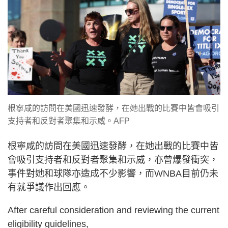
根寧咸的訪問在美國迅速發酵，在她出戰的比賽中皆會吸引
支持者和反對者聚集和示威。AFP
根寧咸的訪問在美國迅速發酵，在她出戰的比賽中皆
會吸引支持者和反對者聚集和示威，亦曾爆發衝突，
事件對她和球隊亦造成不少影響，而WNBA目前仍未
有就爭議作出回應。
After careful consideration and reviewing the current
eligibility guidelines,