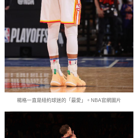
楊格一直是紐約球迷的「最愛」。NBA官網圖片