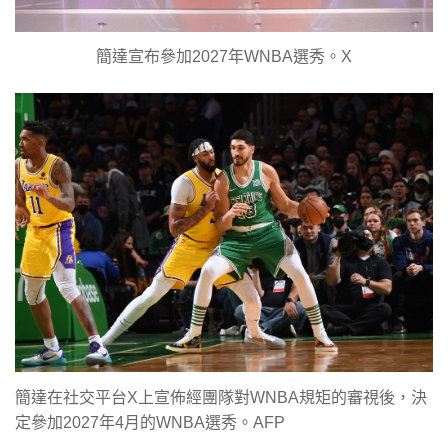
簡達宣布參加2027年WNBA選秀。X
簡達在社交平台X上宣佈經團隊對WNBA規矩的審視後，決
定參加2027年4月的WNBA選秀。AFP