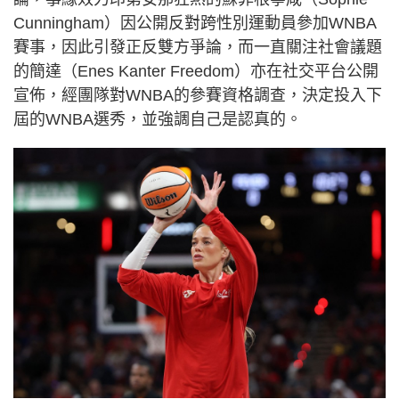
Cunningham）因公開反對跨性別運動員參加WNBA
賽事，因此引發正反雙方爭論，而一直關注社會議題
的簡達（Enes Kanter Freedom）亦在社交平台公開
宣佈，經團隊對WNBA的參賽資格調查，決定投入下
屆的WNBA選秀，並強調自己是認真的。