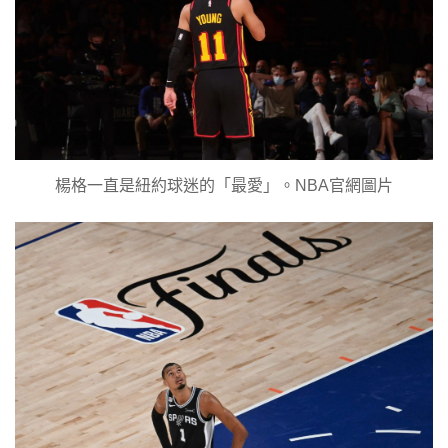
楊格一直是紐約球迷的「最愛」。NBA官網圖片