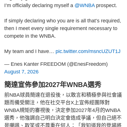
I’m officially declaring myself a
@WNBA
prospect.
If simply declaring who you are is all that’s required,
then I meet every single requirement necessary to
compete in the WNBA.
My team and I have…
pic.twitter.com/msncUZUT1J
— Enes Kanter FREEDOM (@EnesFreedom)
August 7, 2026
簡達宣佈參加2027年WNBA選秀
前NBA球員簡達在退役後，以敢言和積極參與社會議
題而備受關注，他在社交平台X上宣佈經團隊對
WNBA規矩的審視後，決定參加2027年4月的WNBA
選秀，他強調自己明白決定會造成爭議，但自己絕不
是嘲諷、取笑或不尊重在何人：「我知道我的登場將