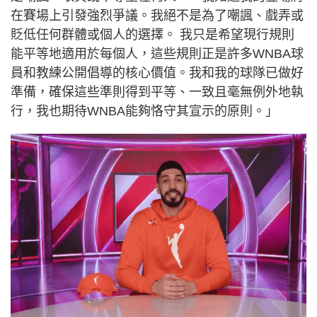
在賽場上引發強烈爭議。我絕不是為了嘲諷、戲弄或
貶低任何群體或個人的選擇。 我只是希望現行規則
能平等地適用於每個人，這些規則正是許多WNBA球
員和教練公開倡導的核心價值。我和我的球隊已做好
準備，確保這些準則得到平等、一致且毫無例外地執
行，我也期待WNBA能夠恪守其宣示的原則。」