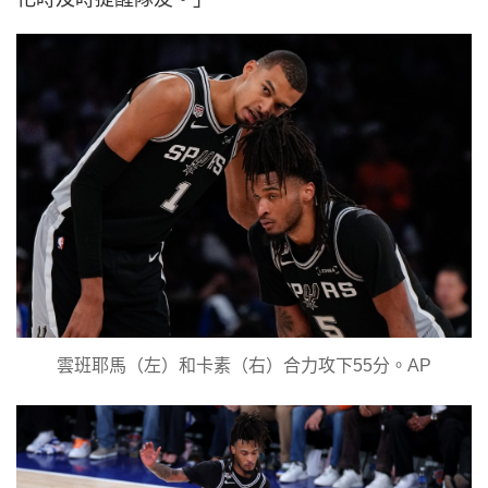
雲班耶馬（左）和卡素（右）合力攻下55分。AP