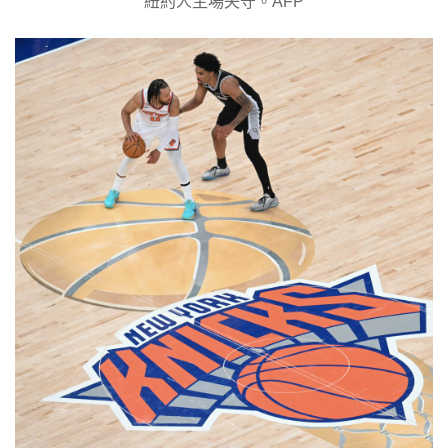
紐約人主場失守。AFP