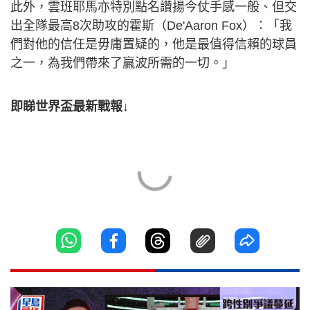
此外，雲班耶馬亦特別點名讚揚今仗手感一般、但交
出全隊最高8次助攻的霍斯（De'Aaron Fox）：「我
們對他的信任是毋庸置疑的，他是最值得信賴的球員
之一，為我們帶來了贏波所需的一切。」
即睇世界盃最新戰報↓