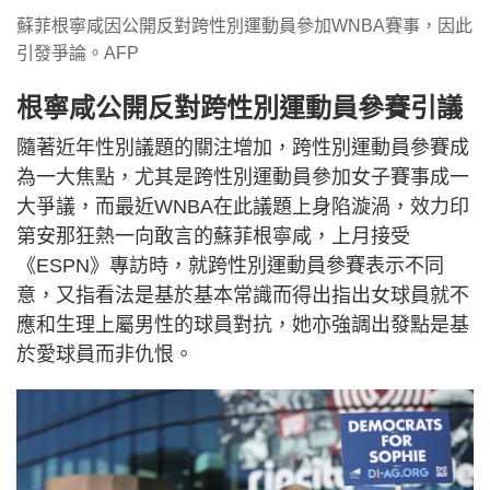
蘇菲根寧咸因公開反對跨性別運動員參加WNBA賽事，因此
引發爭論。AFP
根寧咸公開反對跨性別運動員參賽引議
隨著近年性別議題的關注增加，跨性別運動員參賽成
為一大焦點，尤其是跨性別運動員參加女子賽事成一
大爭議，而最近WNBA在此議題上身陷漩渦，效力印
第安那狂熱一向敢言的蘇菲根寧咸，上月接受
《ESPN》專訪時，就跨性別運動員參賽表示不同
意，又指看法是基於基本常識而得出指出女球員就不
應和生理上屬男性的球員對抗，她亦強調出發點是基
於愛球員而非仇恨。