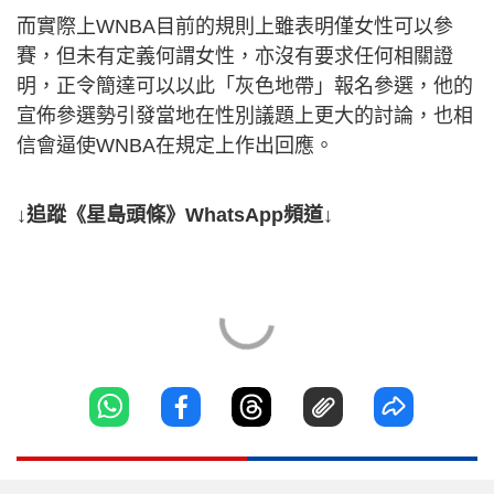
而實際上WNBA目前的規則上雖表明僅女性可以參
賽，但未有定義何謂女性，亦沒有要求任何相關證
明，正令簡達可以以此「灰色地帶」報名參選，他的
宣佈參選勢引發當地在性別議題上更大的討論，也相
信會逼使WNBA在規定上作出回應。
↓追蹤《星島頭條》WhatsApp頻道↓