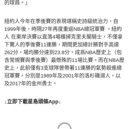
的球員。」
紐約人今年在季後賽的表現堪稱史詩級統治力，自
1999年後，時隔27年再度重返NBA總冠軍賽 。紐約
人 在東岸決賽以直落4場橫掃克里夫蘭騎士，不僅拿
下驚人的季後賽11連勝，期間更加總計勝對手高達
262分，場均勝分達到23.8分，成爲NBA歷史上（包
含常規賽與季後賽）最懸殊的11場比賽。而在NBA歷
史上，此前僅有3支球隊曾帶著11連勝的氣勢殺進總
冠軍賽，分別是1989年及2001年的洛杉磯湖人，以
及2017年的金州勇士。
↓立即下載星島頭條App↓