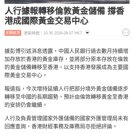
人行據報轉移倫敦黃金儲備 撐香
港成國際黃金交易中心
更新時間：10:35 2026-08-07 HKT
宏觀經濟
據彭博引述消息透露，中國人民銀行過去數月持續增
加存放於香港的黃金庫存，並將部分原本存放在倫敦
的黃金儲備轉移至香港，以支持香港發展成為主要國
際黃金交易中心。
報道指，今次增持延續人行把部分境外黃金儲備逐步
轉移至中國的長期趨勢，預計由倫敦轉移黃金至香港
的安排仍會繼續。
人行及負責管理國家外匯儲備的國家外匯管理局未有
回應查詢，香港財經事務及庫務局亦拒絕評論。