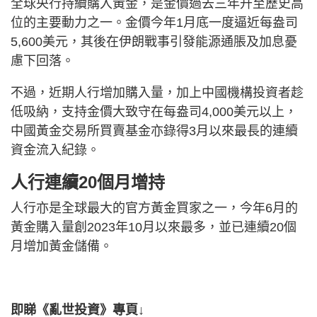
全球央行持續購入黃金，是金價過去三年升至歷史高
位的主要動力之一。金價今年1月底一度逼近每盎司
5,600美元，其後在伊朗戰事引發能源通脹及加息憂
慮下回落。
不過，近期人行增加購入量，加上中國機構投資者趁
低吸納，支持金價大致守在每盎司4,000美元以上，
中國黃金交易所買賣基金亦錄得3月以來最長的連續
資金流入紀錄。
人行連續20個月增持
人行亦是全球最大的官方黃金買家之一，今年6月的
黃金購入量創2023年10月以來最多，並已連續20個
月增加黃金儲備。
即睇《亂世投資》專頁↓