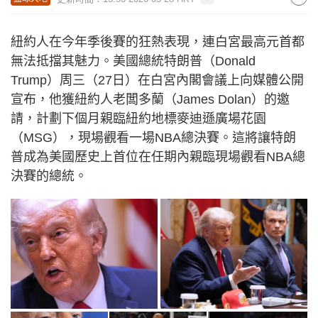
紐約人在今年季後賽的狂熱表現，連白宮最高元首都
無法抵擋其魅力。美國總統特朗普（Donald
Trump）周三（27日）在白宮內閣會議上向媒體公開
宣布，他獲紐約人老闆多蘭（James Dolan）的邀
請，計劃下個月親臨紐約地標麥迪遜廣場花園
（MSG），現場觀看一場NBA總決賽。這將讓特朗
普成為美國歷史上首位在任期內親臨現場觀看NBA總
決賽的總統。