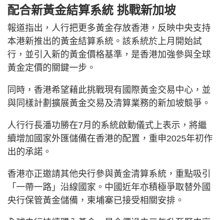
配合新黃金結算系統 挑戰新加坡
報道指出，人行把更多黃金存放香港，反映中央支持
本港新推出的黃金結算系統。該系統於上月開始試
行，並引入新的黃金價格基準，是香港加強參與全球
黃金定價的關鍵一步。
同時，香港希望藉此挑戰現有國際黃金交易中心，並
與同樣計劃擴展黃金交易及清算業務的新加坡競爭。
人行行長潘功勝在7月的系統啟動儀式上表示，將繼
續增加國家外匯儲備在香港的配置，重申2025年初作
出的承諾。
香港亦正邀請其他央行參與黃金清算系統，重點吸引
「一帶一路」沿線國家。中國近年亦積極爭取替外國
央行保管黃金儲備，柬埔寨已接受相關安排。