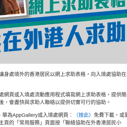
讓身處境外的香港居民以網上求助表格，向入境處協助在
處網頁或入境處流動應用程式填寫網上求助表格，提供簡
後，會盡快與求助人聯絡以提供切實可行的協助。
lay、華為AppGallery或入境處網頁︰
（按此）
免費下載，或
主頁的「常用服務」頁面按「聯絡協助在外香港居民小