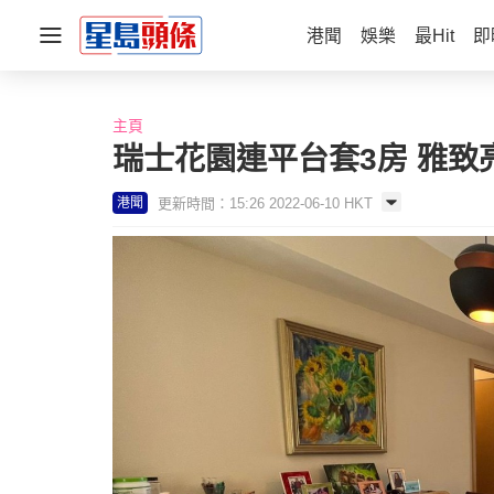
港聞
娛樂
最Hit
即
主頁
瑞士花園連平台套3房 雅致
更新時間：15:26 2022-06-10 HKT
港聞