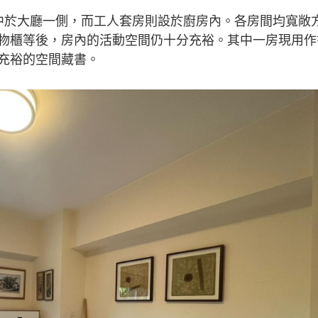
中於大廳一側，而工人套房則設於廚房內。各房間均寬敞
物櫃等後，房內的活動空間仍十分充裕。其中一房現用作
充裕的空間藏書。