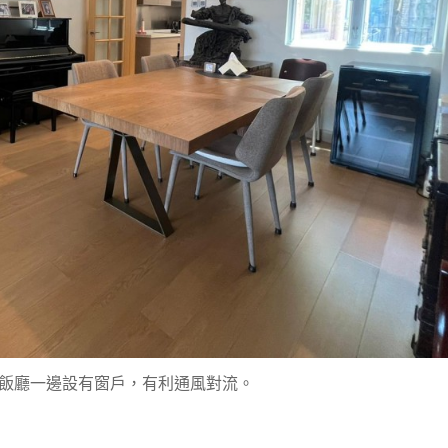
飯廳一邊設有窗戶，有利通風對流。