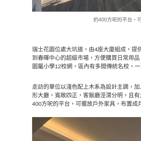
約400方呎的平台
瑞士花園位處大坑道，由4座大廈組成，提供1
到春暉中心的超級市場，方便購買日常用品
園屬小學12校網，區內有多間傳統名校，
走訪的單位以淺色配上木系為設計主調，加
形大廳，寬敞四正，客飯廳涇渭分明，且有
400方呎的平台，可擺放戶外家具，布置