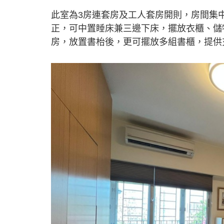
此室為3房連套房及工人套房開則，房間集
正，可中置睡床兼三邊下床，擺放衣櫃、儲
房，放置書枱後，更可擺放多組書櫃，提供