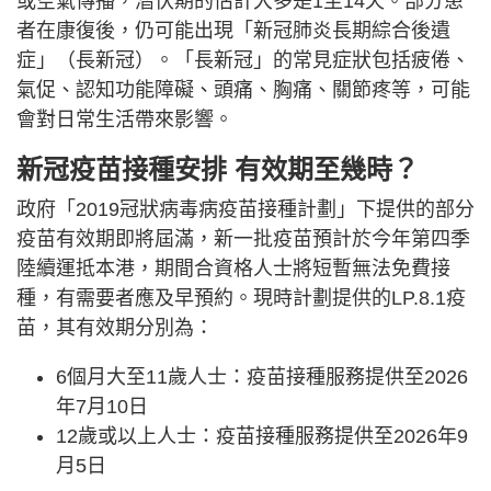
或空氣傳播，潛伏期的估計大多是1至14天。部分患
者在康復後，仍可能出現「新冠肺炎長期綜合後遺
症」（長新冠）。「長新冠」的常見症狀包括疲倦、
氣促、認知功能障礙、頭痛、胸痛、關節疼等，可能
會對日常生活帶來影響。
新冠疫苗接種安排
有效期至幾時？
政府「2019冠狀病毒病疫苗接種計劃」下提供的部分
疫苗有效期即將屆滿，新一批疫苗預計於今年第四季
陸續運抵本港，期間合資格人士將短暫無法免費接
種，有需要者應及早預約。現時計劃提供的LP.8.1疫
苗，其有效期分別為：
6個月大至11歲人士：疫苗接種服務提供至2026
年7月10日
12歲或以上人士：疫苗接種服務提供至2026年9
月5日