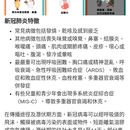
+9
新冠肺炎特徵
常見病徵包括發燒、乾咳及感到疲乏
其他病徵包括喪失味覺或嗅覺、鼻塞、結膜炎、
喉嚨痛、頭痛、肌肉或關節疼痛、皮疹、噁心或
嘔吐、腹瀉、發冷或暈眩
最嚴重可出現呼吸困難、胸口痛或精神混亂、呼
吸衰竭、急性呼吸困難綜合症（ARDS）、敗血
症和敗血症性休克、血栓栓塞、多重器官衰竭等
併發症
有些兒童和青少年會出現多系統炎症綜合症
（MIS-C），導致多重器官衰竭和休克。
在傳播途徑及潛伏期方面，新冠病毒可以經呼吸道的
飛沫、觸摸被病毒污染的表面或物件、短距離氣溶膠