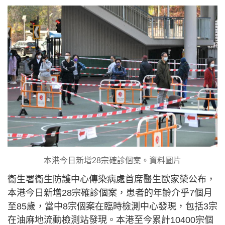
本港今日新增28宗確診個案。資料圖片
衞生署衞生防護中心傳染病處首席醫生歐家榮公布，
本港今日新增28宗確診個案，患者的年齡介乎7個月
至85歲，當中8宗個案在臨時檢測中心發現，包括3宗
在油麻地流動檢測站發現。本港至今累計10400宗個