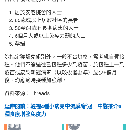
居於安老院舍的人士
65歲或以上居於社區的長者
50至64歲有長期病患的人士
6個月大或以上免疫力弱的人士
孕婦
除指定獲豁免組別外，一般不合資格，需考慮自費接
種。他們不論過往已接種多少劑疫苗，於接種上一劑
疫苗或感染新冠病毒（以較後者為準）最少6個月
後，均應適時接種加強劑。
資料來源：Threads
延伸閱讀：輕視4種小病易中流感/新冠！中醫推介6
種食療增強免疫力