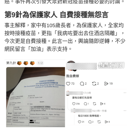
癌。事件再次引發大眾對新冠疫苗接種必要的討論。
第9針為保護家人 自費接種無怨言
事主解釋，家中有105歲長者，為保護家人，全家均
按時接種疫苗，更指「我病咗要出去住酒店隔離」，
今次更是自費接種。此言一出，輿論隨即逆轉，不少
網民留言「加油」表示支持。