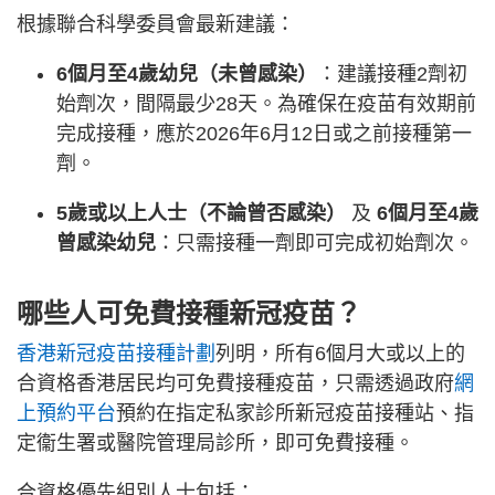
根據聯合科學委員會最新建議：
6個月至4歲幼兒（未曾感染）
：建議接種2劑初
始劑次，間隔最少28天。為確保在疫苗有效期前
完成接種，應於2026年6月12日或之前接種第一
劑。
5歲或以上人士（不論曾否感染）
及
6個月至4歲
曾感染幼兒
：只需接種一劑即可完成初始劑次。
哪些人可免費接種新冠疫苗？
香港新冠疫苗接種計劃
列明，所有6個月大或以上的
合資格香港居民均可免費接種疫苗，只需透過政府
網
上預約平台
預約在指定私家診所新冠疫苗接種站、指
定衞生署或醫院管理局診所，即可免費接種。
合資格優先組別人士包括：