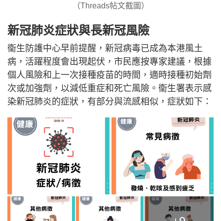
（Threads帖文截圖）
新冠肺炎症狀與長新冠風險
衞生防護中心早前提醒，新冠病毒已成為本港風土
病，活躍程度會出現起伏，市民應按專家建議，根據
個人風險和上一次接種疫苗的時間，適時接種初始劑
次或加強劑，以減低重症和死亡風險。衞生署表示感
染新冠肺炎的症狀，有部分與流感相似，症狀如下：