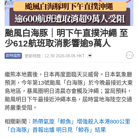
颱風白海豚｜明下午直撲沖繩 至
少612航班取消影響逾9萬人
更新時間：12:39 2026-08-06 HKT
即時國際
繼熊本地震後，日本再度面臨天災威脅。日本氣象廳
預測，今年第13號颱風「白海豚」於今晚最接近大東
島地區，暴風圈明日清晨亦會觸及沖繩；當局預料，
颱風明日下午最接近沖繩本島，屆時當地海陸空交通
將嚴重受阻。
相關新聞：
熱帶氣旋「鯨魚」增強殺入本港800公里
「白海豚」首報出爐 明日見「鯨吞」結果