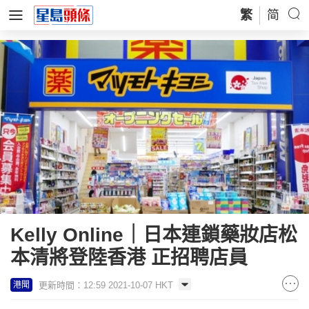
繁
简
Kelly Online｜日本連鎖藥妝店松
本清將登陸香港 正招聘店員
更新時間：12:59 2021-10-07 HKT
港聞