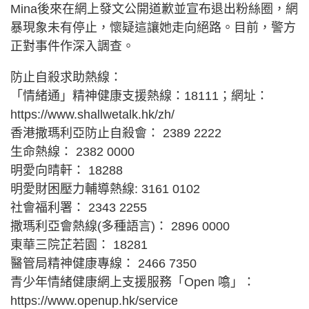
Mina後來在網上發文公開道歉並宣布退出粉絲圈，網
暴現象未有停止，懷疑這讓她走向絕路。目前，警方
正對事件作深入調查。
防止自殺求助熱線：
「情緒通」精神健康支援熱線：18111；網址：
https://www.shallwetalk.hk/zh/
香港撒瑪利亞防止自殺會： 2389 2222
生命熱線： 2382 0000
明愛向晴軒： 18288
明愛財困壓力輔導熱線: 3161 0102
社會福利署： 2343 2255
撒瑪利亞會熱線(多種語言)： 2896 0000
東華三院芷若園： 18281
醫管局精神健康專線： 2466 7350
青少年情緒健康網上支援服務「Open 噏」：
https://www.openup.hk/service