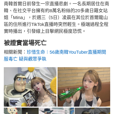
南韓首爾日前發生一宗直播悲劇。一名長期居住在南
韓、在社交平台擁有約8萬名粉絲的20多歲日籍女站
姐「Mina」，於週三（5日）凌晨在其位於首爾龍山
區的住所進行TikTok直播時突然輕生。極端過程全程
實時播出，引發線上目擊網民極度恐慌。
被證實當場死亡
相關新聞：
珍惜生命︱56歲南韓YouTuber直播期間
服毒亡 疑與觀眾爭執