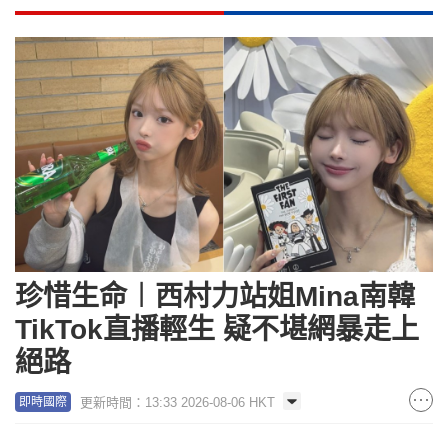
珍惜生命︱西村力站姐Mina南韓
TikTok直播輕生 疑不堪網暴走上
絕路
更新時間：13:33 2026-08-06 HKT
即時國際