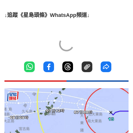
↓追蹤《星島頭條》WhatsApp頻道↓