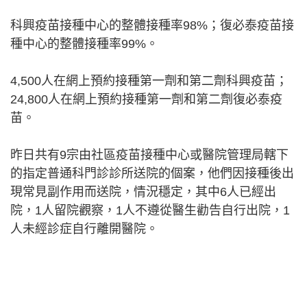
科興疫苗接種中心的整體接種率98%；復必泰疫苗接
種中心的整體接種率99%。
4,500人在網上預約接種第一劑和第二劑科興疫苗；
24,800人在網上預約接種第一劑和第二劑復必泰疫
苗。
昨日共有9宗由社區疫苗接種中心或醫院管理局轄下
的指定普通科門診診所送院的個案，他們因接種後出
現常見副作用而送院，情況穩定，其中6人已經出
院，1人留院觀察，1人不遵從醫生勸告自行出院，1
人未經診症自行離開醫院。