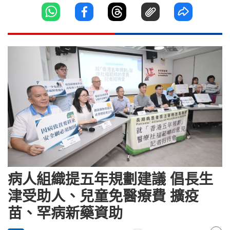
病人組織提五年規劃建議 倡長生
津受助人、兒童免醫療費 擴疫
苗、罕病新藥資助