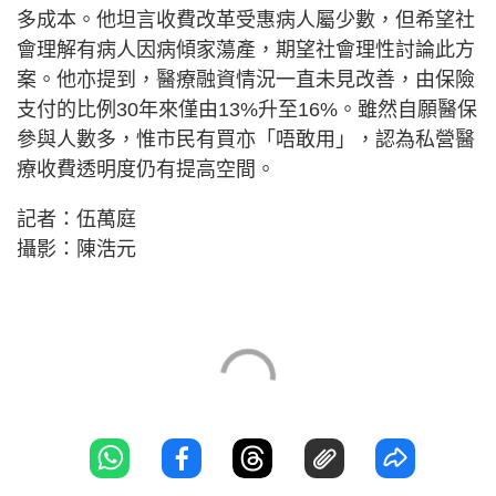
多成本。他坦言收費改革受惠病人屬少數，但希望社
會理解有病人因病傾家蕩產，期望社會理性討論此方
案。他亦提到，醫療融資情況一直未見改善，由保險
支付的比例30年來僅由13%升至16%。雖然自願醫保
參與人數多，惟市民有買亦「唔敢用」，認為私營醫
療收費透明度仍有提高空間。
記者：伍萬庭
攝影：陳浩元