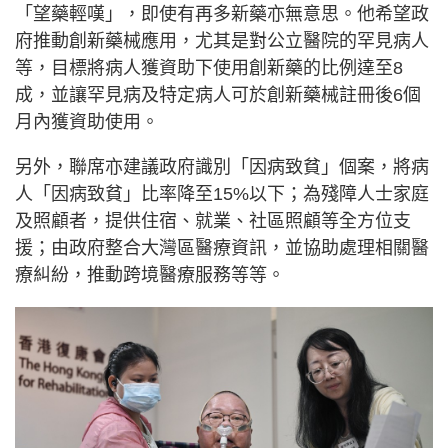
「望藥輕嘆」，即使有再多新藥亦無意思。他希望政
府推動創新藥械應用，尤其是對公立醫院的罕見病人
等，目標將病人獲資助下使用創新藥的比例達至8
成，並讓罕見病及特定病人可於創新藥械註冊後6個
月內獲資助使用。
另外，聯席亦建議政府識別「因病致貧」個案，將病
人「因病致貧」比率降至15%以下；為殘障人士家庭
及照顧者，提供住宿、就業、社區照顧等全方位支
援；由政府整合大灣區醫療資訊，並協助處理相關醫
療糾紛，推動跨境醫療服務等等。