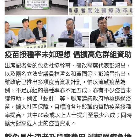
疫苗接種率未如理想 倡擴高危群組資助
出席記者會的包括社協幹事、醫改聯席代表彭鴻昌，
以及兩名立法會議員林哲玄和黃國等。彭鴻昌指出，
雖政府已推出多項疫苗資助計劃，惟以流感疫苗為
例，不足群組的接種率亦不足五成，亦有不少疫苗未
獲資助，例如「蛇針」等。聯席建議政府積極透過疫
苗，擴大社區保障，目標將各年齡職的資助疫苗接種
率提高，其中65歲或以上人士提升至最少六成；同時
擴大對高危人士的疫苗資助。