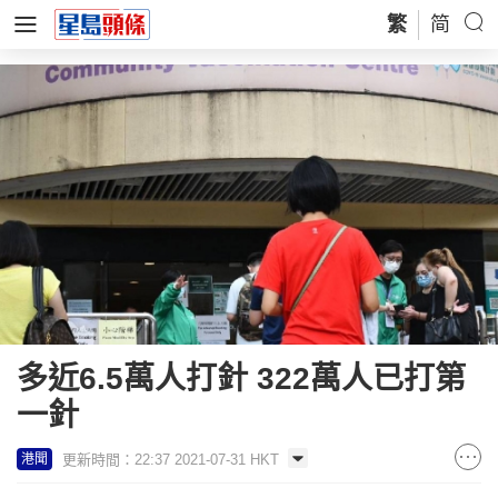
繁
简
多近6.5萬人打針 322萬人已打第
一針
更新時間：22:37 2021-07-31 HKT
港聞