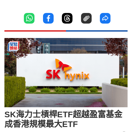
SK海力士槓桿ETF超越盈富基金
成香港規模最大ETF