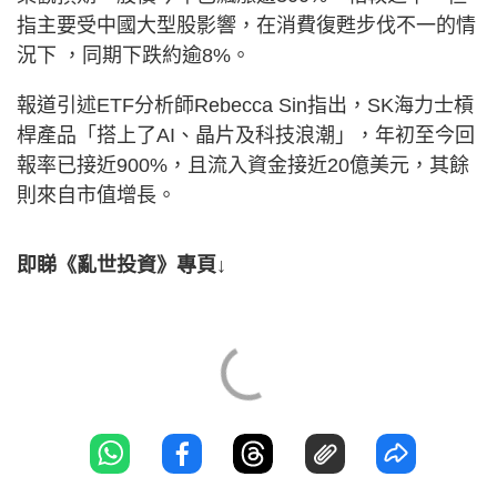
指主要受中國大型股影響，在消費復甦步伐不一的情
況下 ，同期下跌約逾8%。
報道引述ETF分析師Rebecca Sin指出，SK海力士槓
桿產品「搭上了AI、晶片及科技浪潮」，年初至今回
報率已接近900%，且流入資金接近20億美元，其餘
則來自市值增長。
即睇《亂世投資》專頁↓