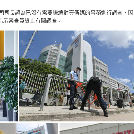
司司長認為已沒有需要繼續對壹傳媒的事務進行調查，因
條指示審查員終止有關調查。