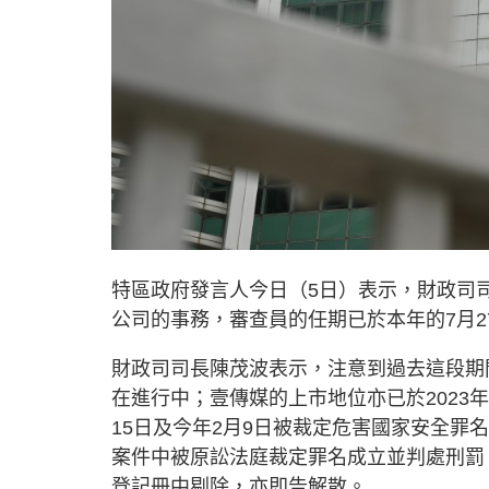
特區政府發言人今日（5日）表示，財政司
公司的事務，審查員的任期已於本年的7月2
財政司司長陳茂波表示，注意到過去這段期間
在進行中；壹傳媒的上市地位亦已於2023年
15日及今年2月9日被裁定危害國家安全罪
案件中被原訟法庭裁定罪名成立並判處刑罰
登記冊中剔除，亦即告解散。