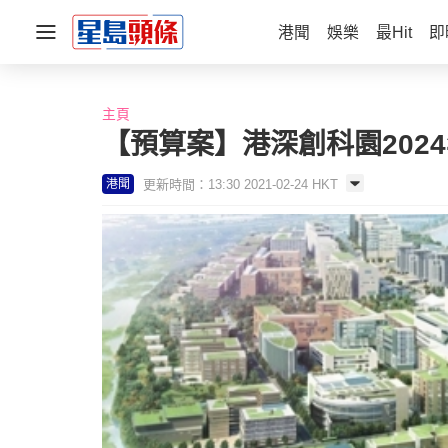
港聞
娛樂
最Hit
即
主頁
【預算案】港深創科園202
更新時間：13:30 2021-02-24 HKT
港聞