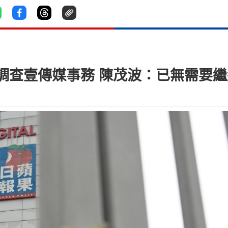
調查壹傳媒事務 陳茂波：已無需要繼