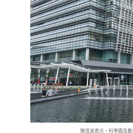
陳茂波表示，科學園及數