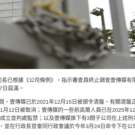
司長已根據《公司條例》，指示審查員終止調查壹傳媒有
7日屆滿。
，壹傳媒已於2021年12月15日被頒令清盤，有關清盤
1月12日被取消；壹傳媒的一些前高層人員已在2025年1
名成立並判處監禁；以及壹傳媒旗下有3間子公司在上述刑
，並在行政長官會同行政會議於今年3月24日命令下在公