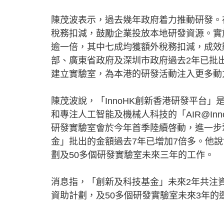
陳茂波表示，過去幾年政府着力推動研發。
稅務扣減，鼓勵企業投放本地研發資源。實
逾一倍，其中七成均獲額外稅務扣減，成效
部、廣東省政府及深圳市政府過去2年已批出
建立實驗室，為本港的研發活動注入更多動
陳茂波說，「InnoHK創新香港研發平台」是
和專注人工智能及機械人科技的「AIR@In
研發實驗室會於今年首季陸續啓動，進一步
金」批出的金額過去7年已增加7倍多。他說會
劃及50多個研發實驗室未來三年的工作。
消息指，「創新及科技基金」未來2年共注資
資助計劃，及50多個研發實驗室未來3年的