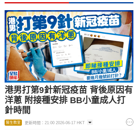
港男打第9針新冠疫苗 背後原因有
洋蔥 附接種安排 BB小童成人打
針時間
更新時間：21:00 2026-06-17 HKT
醫生教室