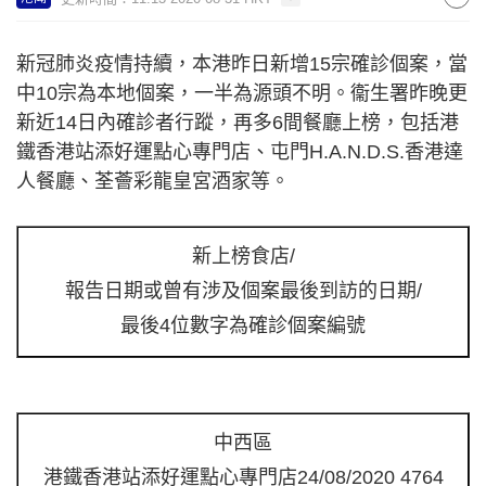
新冠肺炎疫情持續，本港昨日新增15宗確診個案，當
中10宗為本地個案，一半為源頭不明。衞生署昨晚更
新近14日內確診者行蹤，再多6間餐廳上榜，包括港
鐵香港站添好運點心專門店、屯門H.A.N.D.S.香港達
人餐廳、荃薈彩龍皇宮酒家等。
新上榜食店/
報告日期或曾有涉及個案最後到訪的日期/
最後4位數字為確診個案編號
中西區
港鐵香港站添好運點心專門店24/08/2020 4764