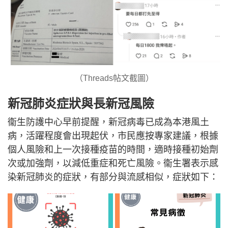
（Threads帖文截圖）
新冠肺炎症狀與長新冠風險
衞生防護中心早前提醒，新冠病毒已成為本港風土
病，活躍程度會出現起伏，市民應按專家建議，根據
個人風險和上一次接種疫苗的時間，適時接種初始劑
次或加強劑，以減低重症和死亡風險。衞生署表示感
染新冠肺炎的症狀，有部分與流感相似，症狀如下：