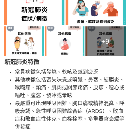
+9
新冠肺炎特徵
常見病徵包括發燒、乾咳及感到疲乏
其他病徵包括喪失味覺或嗅覺、鼻塞、結膜炎、
喉嚨痛、頭痛、肌肉或關節疼痛、皮疹、噁心或
嘔吐、腹瀉、發冷或暈眩
最嚴重可出現呼吸困難、胸口痛或精神混亂、呼
吸衰竭、急性呼吸困難綜合症（ARDS）、敗血
症和敗血症性休克、血栓栓塞、多重器官衰竭等
併發症