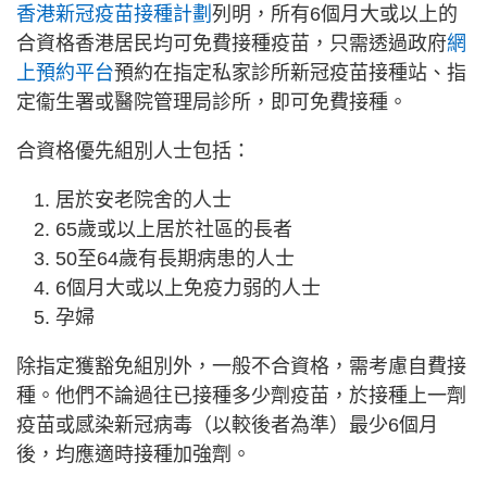
香港新冠疫苗接種計劃
列明，所有6個月大或以上的
合資格香港居民均可免費接種疫苗，只需透過政府
網
上預約平台
預約在指定私家診所新冠疫苗接種站、指
定衞生署或醫院管理局診所，即可免費接種。
合資格優先組別人士包括：
居於安老院舍的人士
65歲或以上居於社區的長者
50至64歲有長期病患的人士
6個月大或以上免疫力弱的人士
孕婦
除指定獲豁免組別外，一般不合資格，需考慮自費接
種。他們不論過往已接種多少劑疫苗，於接種上一劑
疫苗或感染新冠病毒（以較後者為準）最少6個月
後，均應適時接種加強劑。