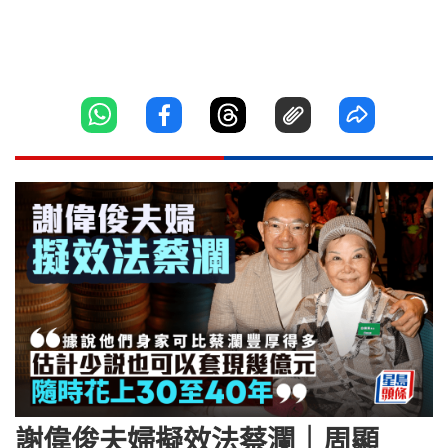
謝偉俊夫婦擬效法蔡瀾｜周顯