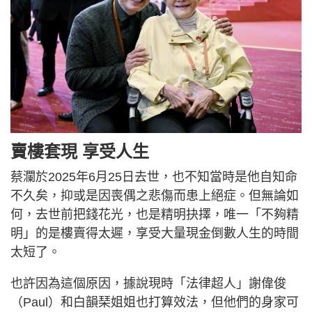
賣樓套現 享受人生
蔡瀾於2025年6月25日去世，也不知當時是他自知命
不久矣，抑或是因喪偶之悲傷而患上絕症。但無論如
何，去世前把錢花光，也是精明抉擇，唯一「不夠精
明」的是樓賣得太遲，享受大量現金倒數人生的時間
太短了。
也許因為這個原因，據說現時「法律超人」謝偉俊
（Paul）和白韻琹姐姐也打算效法，但他們的身家可