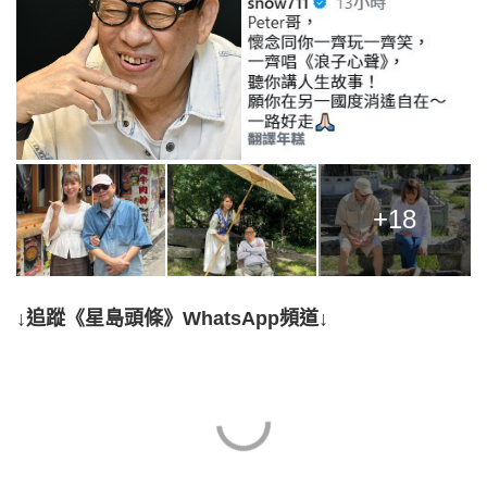
+18
↓追蹤《星島頭條》WhatsApp頻道↓