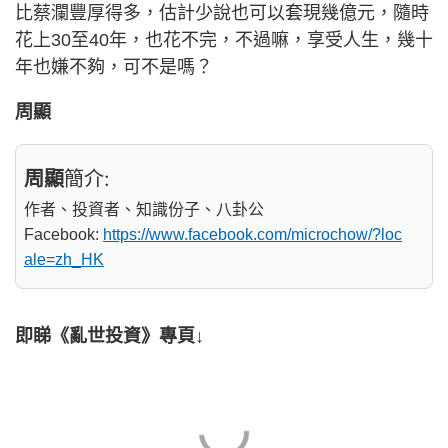
比蔡瀾豐厚得多，估計少說也可以套現幾億元，隨時
花上30至40年，也花不完，不過嘛，享受人生，幾十
年也嫌不夠，可不是嗎？
周顯
周顯
簡介:
作者、投資者、知識份子、八卦公
Facebook:
https://www.facebook.com/microchow/?loc
ale=zh_HK
即睇《亂世投資》專頁↓