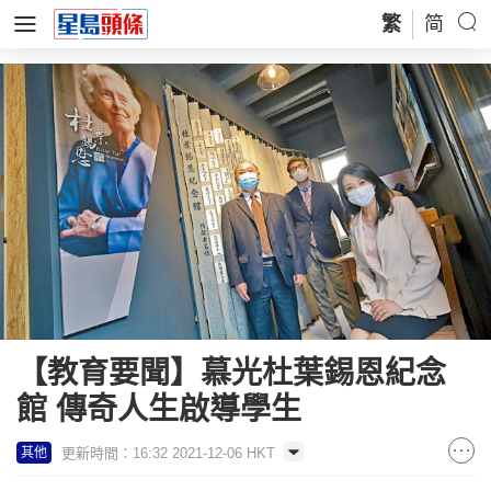
繁
简
【教育要聞】慕光杜葉錫恩紀念
館 傳奇人生啟導學生
更新時間：16:32 2021-12-06 HKT
其他