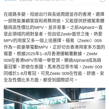
在道路多變、短途出行與長途周遊並存的香港，選擇
一部既能兼顧家庭和商務用途，又能提供舒適駕乘體
驗與高性價比的MPV，並非易事。之前Alphard一直
是此領域的絕對皇者，但自從Zeekr面世之後，熱愛
MPV的用家又多一個上佳選擇。極氪（Zeekr）009
作為一款豪華電動MPV，正好切合香港用家多方面的
需要，根據2025年1–8月香港運輸署數據，Zeekr
009在香港MPV市場一舉登頂，勝過Alphard成為銷
量冠軍。即使在泰國、馬來西亞等市場，Zeekr 009
同樣於1-8月奪冠，可見Zeekr 009在性能、舒適、安
全及性價比多方面，都受到國際認可。