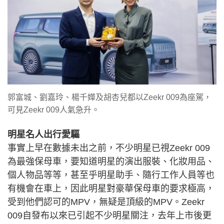
郭富城、劉嘉玲、楊千嬅及胡杏兒都以Zeekr 009為座駕，
可見Zeekr 009人氣急升。
明星名人出行愛驅
事實上早在數據未出之前，不少明星已視Zeekr 009
為最強保母車，要知道明星的演出服裝、化妝用品、
個人物品等等，甚至乎明星助手、隨行工作人員等也
有機會在車上，因此明星對豪華保母車的要求極高，
受到他們認可的MPV，無疑是頂級的MPV。Zeekr
009自發布以來已引起不少明星關注，去年上市後更