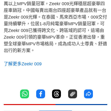
萬以上MPV銷量冠軍，Zeekr 009光輝穩居超豪華四
座車銷冠，中國每賣出兩台四座超豪華產品就有一台
是Zeekr 009光輝。在泰國、馬來西亞市場，009交付
量持續攀升，位居1-8月純電豪華MPV銷量冠軍，可
見Zeekr 009已獲得跨文化、跨區域的認可，這場由
Zeekr 009引領的豪華MPV革命，正從香港出發，重
塑全球豪華MPV市場格局，成為成功人士尊貴、舒適
出行的新方案。
了解更多Zeekr 009