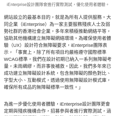
iEnterprise設計團隊會進行實際測試，優化使用者體驗。
網站設立的最基本目的，就是為所有人提供服務。大
同企業（iEnterprise）為一家主要服務殘疾人士及弱
勢社群的香港社會企業，多年來積極推動網絡平等，
協助其他機構建立無障礙網絡環境。為確保使用者體
驗（UX）設計符合無障礙要求，iEnterprise團隊表
示，「事實上，除了所有項目均嚴格遵守國際標準
WCAG標準，我們在設計初期已納入一系列無障礙考
量，未雨綢繆，而非事後補救。因此，我們多年來已
成功建立無障礙設計系統，包含無障礙的顏色對比、
字型大小、互動模式，透過使用無障礙設計模式庫，
確保所有成品的無障礙標準一致性。」
為進一步優化使用者體驗，iEnterprise設計團隊更會
定期與殘疾機構合作，招募參與者進行實際測試，涵