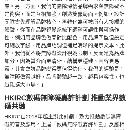
慮。另一方面，我們的團隊深信品牌需求與無障礙不
是衝突，而是互相加強，創造雙贏局面。例如，設計
團隊會先理解品牌核心，再轉化為可被所有人接觸的
體驗，從而在品牌視覺系統下調整可讀性與可操作
性，例如用品牌色做高對比配色、用品牌字型但設定
可縮放字級、用品牌語調但補足清晰的提示文本。此
外，我們從不將無障礙設計視為限制，反而是為品牌
加分，因為當介面更清晰、結構更穩健、內容更易
讀，其實會讓品牌變得更值得信任。我們的經驗是：
無障礙做得越好，品牌體驗越一致、越具包容性，也
越能擴大市場。」
HKIRC數碼無障礙嘉許計劃 推動業界數
碼共融
HKIRC自2018年起主辦此計劃，致力推動數碼無障
礙的普及應用。上屆「數碼無障礙嘉許計劃」反應相