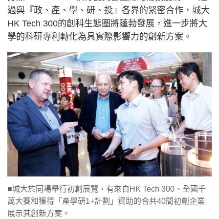
過與『政、產、學、研、投』各界的緊密合作，城大
HK Tech 300的創科生態圈將蓬勃發展，進一步將大
學的科研專利轉化為具實際影響力的創新方案。
■城大於同場舉行初創展覽，有來自HK Tech 300、全國千
萬大賽和獲得「產學研1+計劃」資助的合共40間初創企業
展示其創新方案。