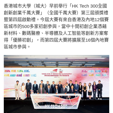
香港城市大學（城大）早前舉行「HK Tech 300全國
創新創業千萬大賽」（全國千萬大賽）第三屆頒獎禮
暨第四屆啟動禮。今屆大賽有來自香港及內地12個賽
區城市的500多家初創參與，當中十間初創企業憑藉
新材料、數碼醫療、半導體及人工智能等創新方案奪
得「優勝初創」，而第四屆大賽將擴展至16個內地賽
區城市參與。