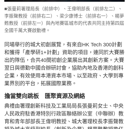
■張曼莉署理局長（前排中）、王偉明部長（前排左二）、
李振聲教授（前排右二）、梁少康博士（前排右一）、楊夢
甦教授（前排左一）與內地賽區城市的代表共同主持第四屆
全國千萬大賽啟動禮。
同場舉行的城大初創展覽，有來自HK Tech 300計劃
和獲得「產學研1+計劃」資助的項目，連同於大賽勝
出的隊伍，合共40間初創企業展出其創新方案。大賽
翌日與德勤中國合辦研討會，協助內地及香港的創科
企業，有效使用本港資本市場、以至政府、大學到專
業界別的平台，拓展國際業務。
擔當雙向跳板 匯聚資源及網絡
典禮由署理創新科技及工業局局長張曼莉女士、中央
人民政府駐香港特別行政區聯絡辦公室（中聯辦）教
育和青年部部長王偉明教授、城大署理校長李振聲教