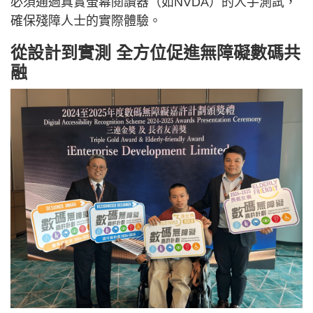
必須通過真實螢幕閱讀器（如NVDA）的人手測試，
確保殘障人士的實際體驗。
從設計到實測 全方位促進無障礙數碼共
融