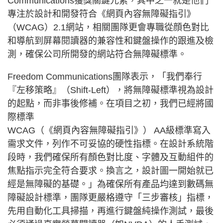
Communications獲獎關鍵元素，其中之一就是他們
專注於設計和開發符合《網頁內容無障礙指引》
（WCAG）2.1網站，相關團隊更會專職從顔色對比
和導航到屏幕閱讀器的兼容性和鍵盤操作的跟進及檢
測，確保公司所開發的網站符合無障礙標準。
Freedom Communications團隊表示，「我們奉行
『左移策略』（Shift-Left），將無障礙標準視為設計
的起點，而非事後修補。在項目之初，我們已經將國
際標準
WCAG（《網頁內容無障礙指引》） AA級標準寫入
需求文件，列作不可妥協的硬性指標。在設計系統階
段時，我們確保所有顏色對比度、字體及互動組件的
焦點指示完全符合要求。換言之，設計圖一開始就已
經是無障礙的基礎。」為確保所有產品均達到數碼無
障礙設計標準，團隊更嚴格遵守「三步審核」指標，
先用自動化工具掃描，再進行鍵盤純操作測試，最後