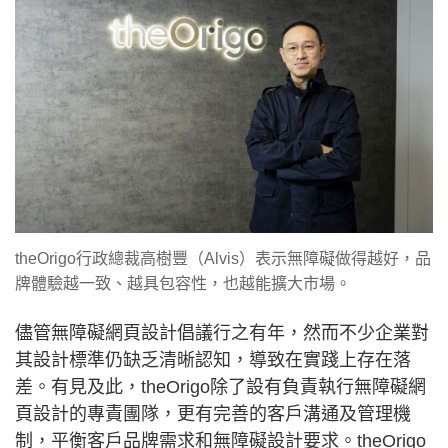
theOrigo行政總裁高樹豐（Alvis）表示無障礙做得越好，品
牌體驗越一致、越具包容性，也越能擴大市場。
儘管無障礙網頁設計倡議行之有年，然而不少企業對
其設計標準仍缺乏清晰認知，導致在實踐上存在落
差。有見及此，theOrigo除了設有負責執行無障礙網
頁設計的專責團隊，更有完善的客戶溝通及管理機
制，平衡客戶品牌需求和無障礙設計要求。theOrigo