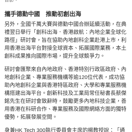
攜手德勤中國 推動初創出海
另外，全國千萬大賽與德勤中國合辦延續活動，在典
禮翌日舉行「創科出海．香港啟航：內地企業全球化
路徑」研討會，旨在協助內地創科企業赴港上巿，利
用香港出海平台對接全球資本、拓展國際業務，本土
創科成果推向國際巿場，提升全球競爭力。
研討會匯聚來自內地政府、香港特別行政區政府、內
地創科企業、專業服務機構等逾120位代表，成功協
助內地創科企業與香港特區政府、大學和專業服務機
構搭建出海平台。創新科技及工業局常任秘書長蔡傑
銘先生在研討會致辭時，鼓勵更多內地科技企業，善
用香港在科研合作、專業服務及國際網絡方面的獨特
優勢，拓展發展空間。
身兼HK Tech 300執行委員會主席的楊教授說：「通