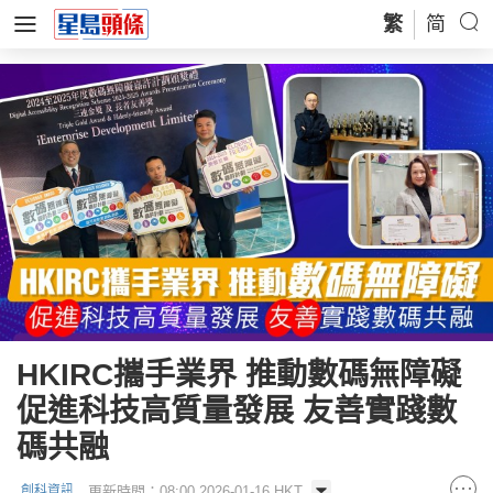
繁
简
HKIRC攜手業界 推動數碼無障礙
促進科技高質量發展 友善實踐數
碼共融
更新時間：08:00 2026-01-16 HKT
創科資訊