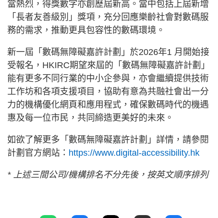
當熱烈，得獎數字亦創歷屆新高。當中包括上屆新增
「長者友善級別」獎項，充分回應樂齡社會對數碼服
務的需求，推動更具包容性的數碼環境。
新一屆「數碼無障礙嘉許計劃」於2026年1 月開始接
受報名，HKIRC期望來屆的「數碼無障礙嘉許計劃」
能有更多不同行業的中小企參與，亦會繼續提供技術
工作坊和各項支援項目，協助有意為共融社會出一分
力的機構優化網頁和應用程式，確保數碼時代的機遇
惠及每一位市民，共同締造更美好的未來。
如欲了解更多「數碼無障礙嘉許計劃」詳情，請參閱
計劃官方網站：
https://www.digital-accessibility.hk
* 上述三間公司/機構排名不分先後，按英文順序排列