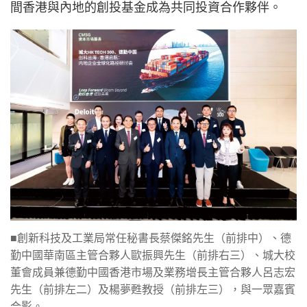
間香港與內地的創投基金成為共同投資合作夥伴。
■創新科技及工業局常任秘書長蔡傑銘先生（前排中）、德
勤中國華南區主管合夥人歐振興先生（前排右三）、城大校
董會成員兼德勤中國香港市場及業務增長主管合夥人呂志宏
先生（前排左二）及楊夢甦教授（前排左三），與一眾嘉賓
合影。