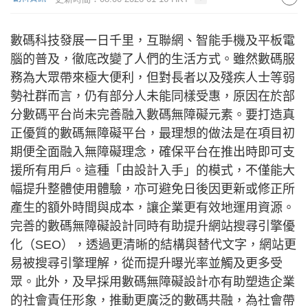
數碼科技發展一日千里，互聯網、智能手機及平板電
腦的普及，徹底改變了人們的生活方式。雖然數碼服
務為大眾帶來極大便利，但對長者以及殘疾人士等弱
勢社群而言，仍有部分人未能同樣受惠，原因在於部
分數碼平台尚未完善融入數碼無障礙元素。要打造真
正優質的數碼無障礙平台，最理想的做法是在項目初
期便全面融入無障礙理念，確保平台在推出時即可支
援所有用戶。這種「由設計入手」的模式，不僅能大
幅提升整體使用體驗，亦可避免日後因更新或修正所
產生的額外時間與成本，讓企業更有效地運用資源。
完善的數碼無障礙設計同時有助提升網站搜尋引擎優
化（SEO），透過更清晰的結構與替代文字，網站更
易被搜尋引擎理解，從而提升曝光率並觸及更多受
眾。此外，及早採用數碼無障礙設計亦有助塑造企業
的社會責任形象，推動更廣泛的數碼共融，為社會帶