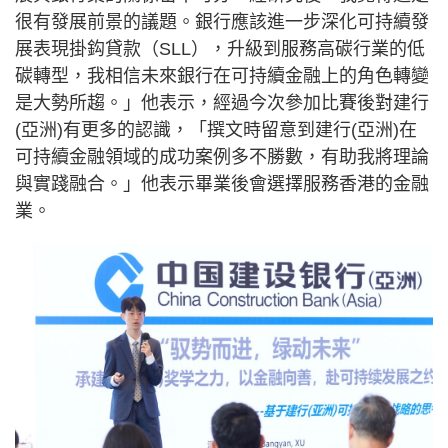
很有發展前景的議題。銀行應該進一步深化可持續發
展表現掛鈎貸款（SLL），升級到服務高碳行業的低
碳轉型，我相信未來銀行在可持續金融上的角色轉變
是大勢所趨。」他表示，經過今次參加比賽後對建行
(亞洲)有更多的認識，「撰文時留意到建行(亞洲)在
可持續金融領域的成功案例多不勝數，有助我將理論
與實踐融合。」他表示畢業後會選擇服務香港的金融
業。