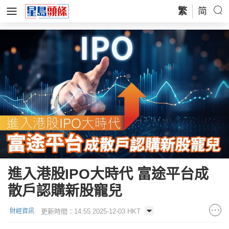
繁
简
進入港股IPO大時代 富途平台成
散戶認購新股寵兒
更新時間：14:55 2025-12-03 HKT
財經資訊