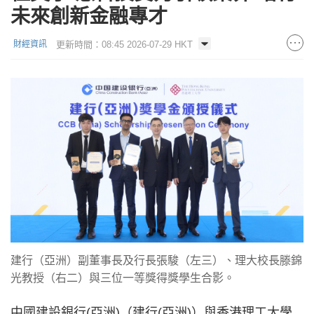
未來創新金融專才
更新時間：08:45 2026-07-29 HKT
財經資訊
建行（亞洲）副董事長及行長張駿（左三）、理大校長滕錦
光教授（右二）與三位一等獎得獎學生合影。
中國建設銀行(亞洲)（建行(亞洲)）與香港理工大學