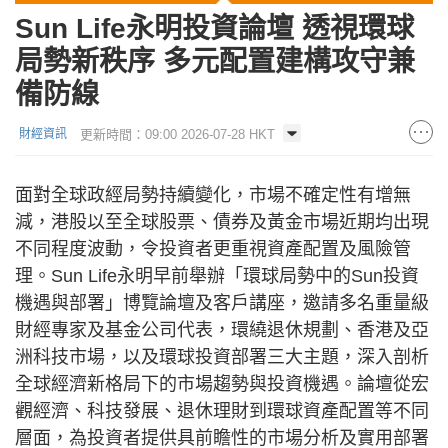
Sun Life永明投資論壇 透視環球
局勢新秩序 多元配置建構攻守兼
備防線
更新時間：09:00 2026-07-28 HKT
財經資訊
面對全球政經局勢持續變化，市場不確定性有增無
減，港股以至全球股票、債券及黃金市場近期均出現
不同程度波動，令投資者更重視資產配置及風險管
理。Sun Life永明早前舉辦「環球局勢中的Sun投資
機遇與部署」博覽論壇及客戶講座，邀請多名重量級
財經專家及基金公司代表，環繞退休規劃、香港及亞
洲科技市場，以及環球投資部署三大主題，深入剖析
全球經濟新格局下的市場趨勢與投資機遇。論壇從宏
觀經濟、科技發展、退休理財到環球資產配置等不同
層面，為投資者提供具前瞻性的市場分析及實用部署