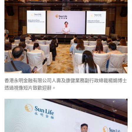
香港永明金融有限公司人壽及康健業務副行政總裁楊娟博士
透過視像短片致歡迎辭。