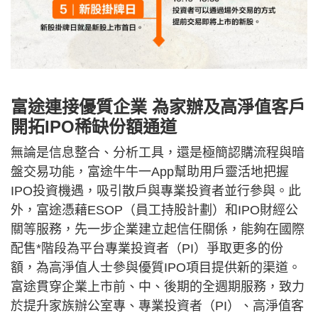
富途連接優質企業 為家辦及高淨值客戶
開拓IPO稀缺份額通道
無論是信息整合、分析工具，還是極簡認購流程與暗
盤交易功能，富途牛牛一App幫助用戶靈活地把握
IPO投資機遇，吸引散戶與專業投資者並行參與。此
外，富途憑藉ESOP（員工持股計劃）和IPO財經公
關等服務，先一步企業建立起信任關係，能夠在國際
配售*階段為平台專業投資者（PI）爭取更多的份
額，為高淨值人士參與優質IPO項目提供新的渠道。
富途貫穿企業上市前、中、後期的全週期服務，致力
於提升家族辦公室專、專業投資者（PI）、高淨值客