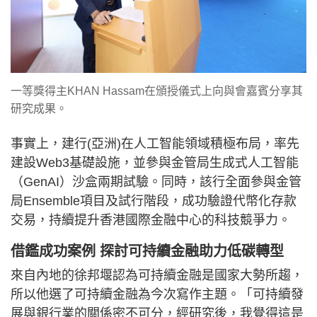
一等獎得主KHAN Hassam在頒授儀式上向與會嘉賓分享其
研究成果。
事實上，建行(亞洲)在人工智能領域積極布局，率先
建設Web3基礎設施，並參與金管局生成式人工智能
（GenAI）沙盒兩期試驗。同時，該行全面參與金管
局Ensemble項目及試行階段，成功驗證代幣化存款
交易，持續提升香港國際金融中心的科技競爭力。
借鑑成功案例 探討可持續金融助力低碳轉型
來自內地的徐邦堰認為可持續金融是國家大勢所趨，
所以他選了可持續金融為今次寫作主題。「可持續發
展與銀行業的關係密不可分，經研究後，我覺得這是