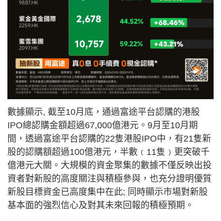
數據顯示, 截至10月底，通過富途平台認購的港股
IPO總認購金額超過67,000億港元。9月至10月期
間，透過富途平台認購的22隻港股IPO中，有21隻新
股的認購額超過100億港元，半數﹙11隻﹚更突破千
億港元大關。大規模的資金聚集的數據不僅反映出投
資者對新股的高度關注與積極參與，也充分證明優質
新股目標資金已高度集中在此; 同時顯示市場對新股
基本面的強烈信心及對其未來回報的積極預期。