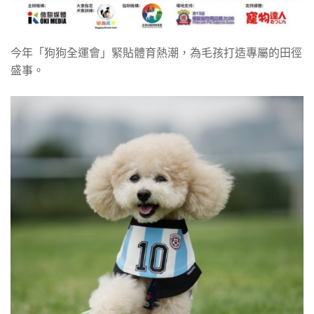
今年「狗狗全運會」緊貼體育熱潮，為毛孩打造專屬的田徑
盛事。