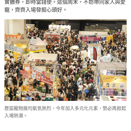
實體券，即時當錢使。這個周末，不妨帶同家人與愛
寵，齊齊入場發掘心頭好。
歷屆寵物展均氣氛熱烈，今年加入多元化元素，勢必再掀起
入場熱潮。