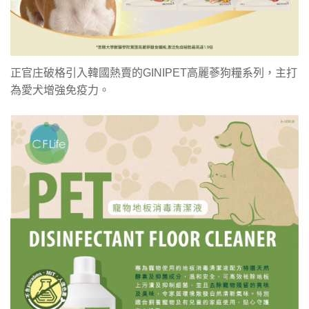
正官庄破格引入韓國熱賣的GINIPET高麗蔘狗糧系列，主打
為愛犬增強免疫力。