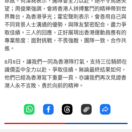
命感。何澤堯表示，團隊會全力以赴，絕不令馬迷失
望；周俊樂強調，會將香港人拼搏奮鬥的精神帶到世
界舞台，為香港爭光；霍宏聲則表示，會善用自己與
不同背景人士溝通的優勢，與隊友緊密配合，盡力爭
取佳績。三人的回應，正好展現出香港運動員應有的
專業態度：面對挑戰，不畏強敵，團隊一致，合作共
進。
8月8日，讓我們一同為香港隊打氣，支持三位騎師在
識價盃中全力以赴、爭取佳績。無論最終結果如何，
他們已經為香港寫下重要一頁，亦讓我們再次見證香
港人永不言敗、勇於向前的精神。