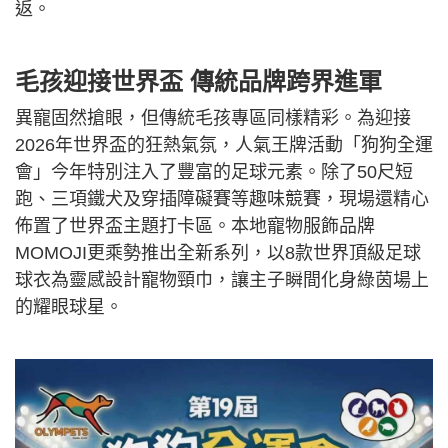
返。
毛孩迎接世界盃 傳統品牌跨界進軍
異寵固然搶眼，但傳統毛孩專區同樣精彩。為迎接
2026年世界盃的狂熱氣氛，人氣王牌活動「狗狗全運
會」今年特別注入了豐富的足球元素。除了50尺短
跑、三項鐵犬及穿插障礙賽等趣味競賽，現場還精心
佈置了世界盃主題打卡區。本地寵物服飾品牌
MOMOJI更乘勢推出全新系列，以8款世界頂級足球
球衣為靈感設計寵物頸巾，讓主子瞬間化身綠茵場上
的耀眼球星。