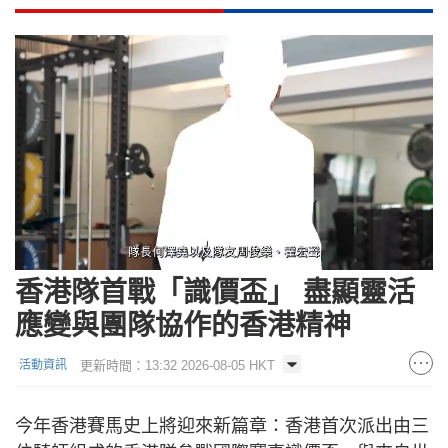
Loaded
:
Unmute
8.79%
香港隊首戰「識價盃」 盡顯靈活
應變與團隊協作的香港精神
更新時間：13:32 2026-08-05 HKT
活動資訊
今年香港賽馬史上將迎來新篇章：香港首次派出由三