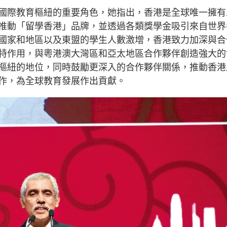
國際教育樞紐的重要角色，她指出，香港是全球唯一擁有
推動「留學香港」品牌，並透過各類獎學金吸引來自世界
國家和地區以及東盟的學生人數激增，香港致力加深與合
特作用，與粵港澳大灣區和亞太地區合作夥伴創造強大的
樞紐的地位，同時鼓勵更深入的合作夥伴關係，推動香港
作，為全球教育發展作出貢獻。