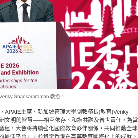
enky Shankararaman 教授。
，APAIE主席、新加坡管理大學副教務長(教育)Venky
題呼應亞洲文明的智慧——相互依存、和諧共融及普世責任，為
議程，大會將持續強化國際教育夥伴關係，共同推動全球
的最佳平台」，並肯定香港在高等教育國際化上的成就。