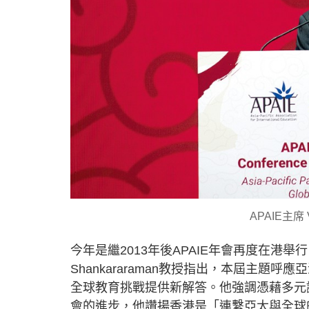
APAIE主席 V
今年是繼2013年後APAIE年會再度在港舉行
Shankararaman教授指出，本屆主
全球教育挑戰提供新解答。他強調憑藉多元
會的進步，他讚揚香港是「連繫亞太與全球