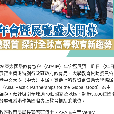
6亞太國際教育協會（APAIE）年會暨展覽，昨日（24
展覽由香港特別行政區政府教育局、大學教育資助委員會
港中文大學（中大）主辦，其他七所教資會資助大學協辦
fic Partnerships for the Global Good）為主
題，預計吸引全球逾70個國家及地區、超過3,000位國
分展現香港作為國際專上教育樞紐的地位。
教育局局長蔡若蓮博士、APAIE主席 Venky