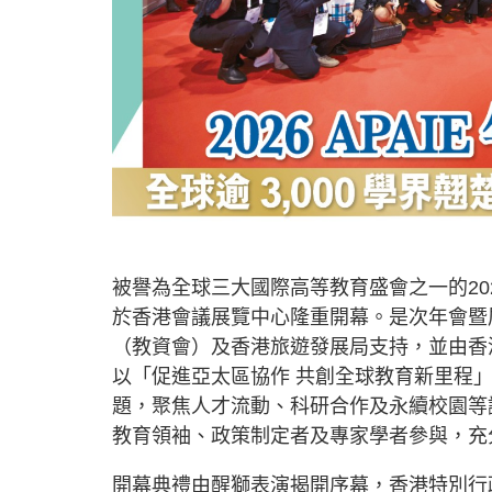
被譽為全球三大國際高等教育盛會之一的202
於香港會議展覽中心隆重開幕。是次年會暨
（教資會）及香港旅遊發展局支持，並由香
以「促進亞太區協作 共創全球教育新里程」（Asia-Paci
題，聚焦人才流動、科研合作及永續校園等議
教育領袖、政策制定者及專家學者參與，充
開幕典禮由醒獅表演揭開序幕，香港特別行政區