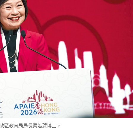
政區教育局局長蔡若蓮博士。