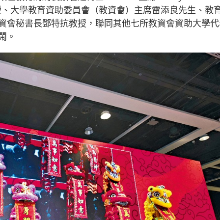
煜明教授、大學教育資助委員會（教資會）主席雷添良先生、教
資會秘書長鄧特抗教授，聯同其他七所教資會資助大學代
鬧。