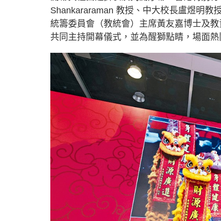
Shankararaman 教授、中大校長盧
統籌委員會（教統會）主席黃友嘉博士及教
共同主持開幕儀式，並為醒獅點睛，場面熱