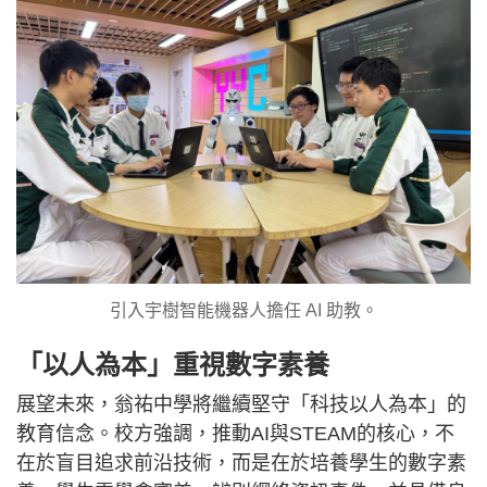
引入宇樹智能機器人擔任 AI 助教。
「以人為本」重視數字素養
展望未來，翁祐中學將繼續堅守「科技以人為本」的
教育信念。校方強調，推動AI與STEAM的核心，不
在於盲目追求前沿技術，而是在於培養學生的數字素