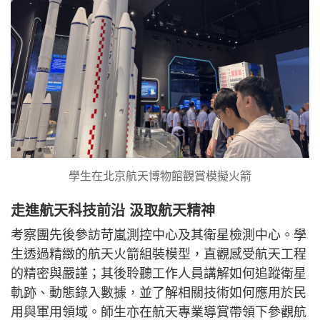
學生在北京航天博物館觀賞模擬火箭
走進航天科技前沿 汲取航天精神
考察團先後參訪苛嵐測控中心及其衛星檢測中心。學
生透過精緻的航天火箭組裝模型，直觀感受航天工程
的精密與嚴謹；其後聆聽工作人員講解如何追蹤衛星
軌跡、動態錄入數據，並了解相關技術如何應用於民
用與軍用領域。師生亦在航天專業導賞帶領下參觀航