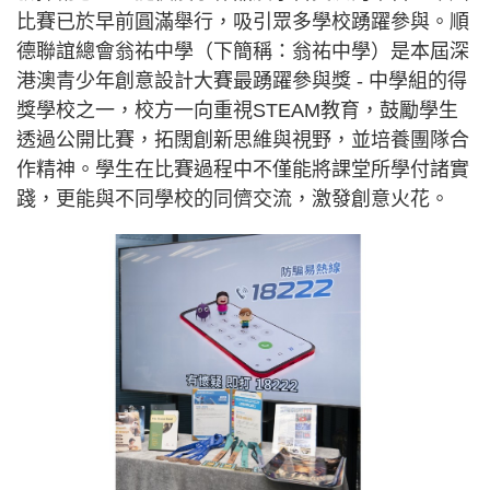
比賽已於早前圓滿舉行，吸引眾多學校踴躍參與。順
德聯誼總會翁祐中學（下簡稱：翁祐中學）是本屆深
港澳青少年創意設計大賽最踴躍參與獎 - 中學組的得
獎學校之一，校方一向重視STEAM教育，鼓勵學生
透過公開比賽，拓闊創新思維與視野，並培養團隊合
作精神。學生在比賽過程中不僅能將課堂所學付諸實
踐，更能與不同學校的同儕交流，激發創意火花。