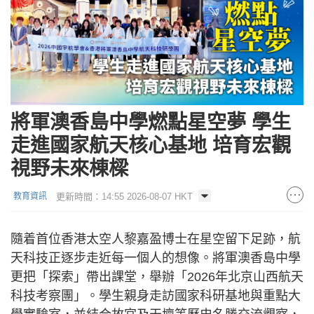
將軍澳香島中學燃點星空夢 學生
走進國家航天核心基地 培育宏觀
視野未來棟樑
更新時間：14:55 2026-08-07 HKT
教育資訊
隨着首位香港太空人黎嘉盈博士在星空留下足跡，航
天科技正逐步走近每一個人的想像。將軍澳香島中學
更把「探索」帶出課堂，舉辦「2026年北京山西航天
科技考察團」。學生親身走訪國家科研基地與重點大