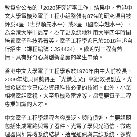
教資會公布的「2020研究評審工作」結果中，香港中
文大學電機及電子工程小組整體有87%的研究項目被
評爲4星（世界領先水平）或3星（國際卓越水平），
為全港大學中最高。為了更系統地利用大學四年時間
培養電子科技界菁英，電子工程學系已於2018年起自
行招生（課程編號：JS4434）。歡迎對工程有熱
情、具有好奇心與創新意識的學生申請。
香港中文大學電子工程學系於1970年由中大前校長、
2009年諾貝爾奬得主「光纖之父」高錕教授創立。光
纖發展至今已成為資訊科技必備的技術。此外，小至
相機電話電視，大至飛機及雷達等，都需要電子工程
專業知識的人才。
中文電子工程學課程內容廣泛、與時俱進，主要課題
包括集成電路與電子器件、光電子學與光通信、微處
理器與計算機系統結構、遠程通訊與無線系統、多媒