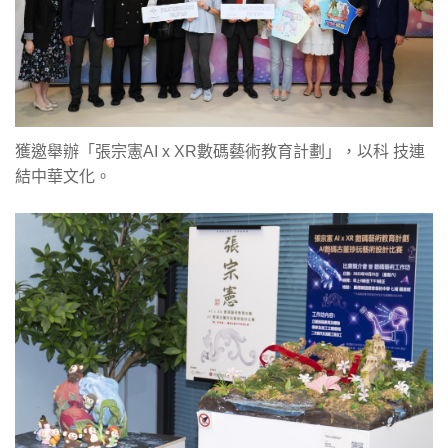
獲邀舉辦「張宗憲AI x XR數碼藝術教育計劃」，以科 技連
結中華文化。