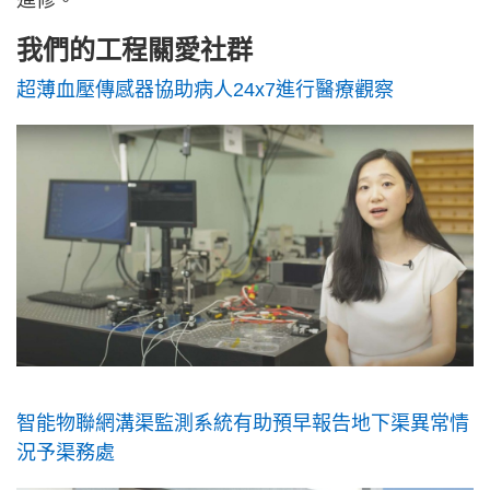
進修。
我們的工程關愛社群
超薄血壓傳感器協助病人24x7進行醫療觀察
智能物聯網溝渠監測系統有助預早報告地下渠異常情
況予渠務處