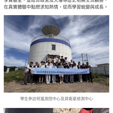
學實驗室，並結合故宮及天壇等歷史名勝交流觀察，
在真實體驗中點燃求知熱情，從而學習蛻變與成長。
學生參訪苛嵐測控中心及其衛星檢測中心