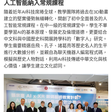
人工智能納入常規課程
隨着近年AI科技席捲全球，教學團隊將過去在3D動畫
建立的堅實優勢無縫轉化，開創了初中全面普及的人
工智能常規課程。在中一級的常規課堂中，學生不單
要學習AI的基本原理、發展史及倫理道德，更要結合
中文科與中國歷史科開展跨學科的「數字人」研究。
學生需要精選岳飛、孔子、諸葛亮等歷史名人的生平
進行大數據分析，並親自為聊天機器人編寫程式碼，
模擬與歷史人物對話，利用AI科技傳遞中華文化與核
心價值，讓學生建立文化認同。