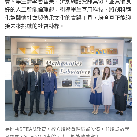
養。學生需學會審美、辨別網絡資訊真偽，並具備良
好的人工智能倫理觀，引導學生善用科技，將創科轉
化為關懷社會與傳承文化的實踐工具，培育真正能迎
接未來挑戰的社會棟樑。
為推動STEAM教育，校方增撥資源添置設備，並增設數學
實驗室、STEAM圖書館、人工智能體驗廊等。