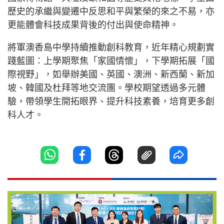
歷史的承繼與變遷中反思和平與繁榮的來之不易，亦
更能體會科技成果背後的付出與使命精神。
將軍澳香島中學持續推動創科教育，近年精心規劃實
踐藍圖：上學期聚焦「家國情懷」，下學期拓展「國
際視野」，如舉辦美國、英國、澳洲、新西蘭、新加
坡、韓國及杜拜等地交流團。學校期望透過多元體
驗，帶領學生開拓眼界、提升科技素養，培育更多創
科人才。