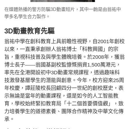
在媒體熱播的警方防騙3D動畫短片，其中一齣是由翁祐中
學多名學生合力製作。
3D動畫教育先驅
翁祐中學在創科教育上具前瞻性視野，自2001年創校
以來，一直秉承創辦人翁祐博士「科教興國」的宗
旨，重視科技普及與學生體魄培養。於2008年，獲翁
博士長子——翁國基副校監慷慨捐資1,500萬港元，
率先在全港開設初中3D動畫常規課程，透過趣味科
技激發基層學生的潛能與創意。今年，校方迎來25周
年校慶，譚莊陵校長回顧四分一世紀的創校歷史，表
示無論是當年的動畫課程，還是如今的人工智能教
育，學校始終緊扣教育局「十二個首要價值觀」，致
力培養學生的道德素養、團隊合作精神及中華文化傳
承。