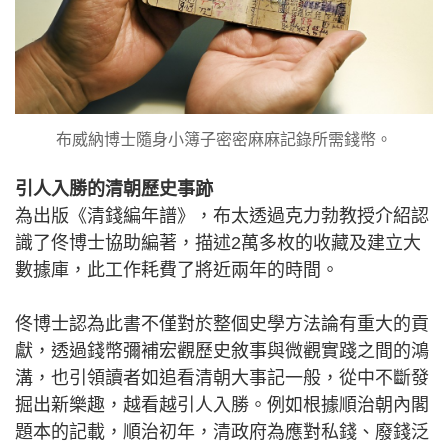
布威納博士隨身小簿子密密麻麻記錄所需錢幣。
引人入勝的清朝歷史事跡
為出版《清錢編年譜》，布太透過克力勃教授介紹認
識了佟博士協助編著，描述2萬多枚的收藏及建立大
數據庫，此工作耗費了將近兩年的時間。
佟博士認為此書不僅對於整個史學方法論有重大的貢
獻，透過錢幣彌補宏觀歷史敘事與微觀實踐之間的鴻
溝，也引領讀者如追看清朝大事記一般，從中不斷發
掘出新樂趣，越看越引人入勝。例如根據順治朝內閣
題本的記載，順治初年，清政府為應對私錢、廢錢泛