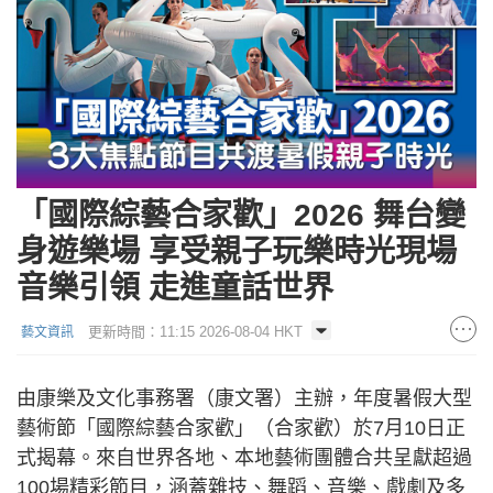
「國際綜藝合家歡」2026 舞台變
身遊樂場 享受親子玩樂時光現場
音樂引領 走進童話世界
更新時間：11:15 2026-08-04 HKT
藝文資訊
由康樂及文化事務署（康文署）主辦，年度暑假大型
藝術節「國際綜藝合家歡」（合家歡）於7月10日正
式揭幕。來自世界各地、本地藝術團體合共呈獻超過
100場精彩節目，涵蓋雜技、舞蹈、音樂、戲劇及多