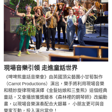
現場音樂引領 走進童話世界
《啤啤熊童話音樂會》由英國頂尖藝團小甘筍製作
（Carrot Productions）演出，樂手將利用現場音樂
和精妙旋律現場演繹《金髮姑娘和三隻熊》這個經典
童話，又會播放獲獎繪本《森林裡的鋼琴師》改編動
畫，以現場音樂演奏配合大銀幕， 小朋友更可與音
樂家互動，投入演出當中！