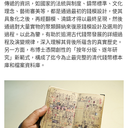
傳遞的資訊，如國家的法統與制度、鑄幣標準、文化
理念、藝術審美等，都是通過最初的錢模設計，使其
具象化之後，再經翻模、澆鑄才得以最終呈現，然後
通過對大量實物的聚類歸納來復原錢模設計及選用的
過程。以此為鑒，有助於追溯古代錢幣發展的詳細過
程及演變規律，深入理解其背後所蘊含的真實歷史。
另一方面，布博士憑開創性的「按年分版、逐年研
究」新範式，構成了迄今為止最完整的清代錢幣標本
庫和檔案資料庫。