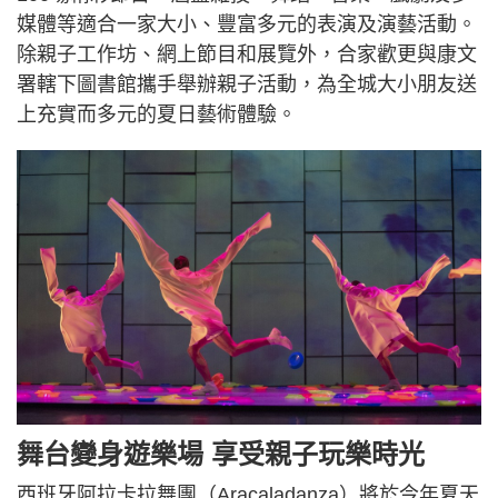
媒體等適合一家大小、豐富多元的表演及演藝活動。
除親子工作坊、網上節目和展覽外，合家歡更與康文
署轄下圖書館攜手舉辦親子活動，為全城大小朋友送
上充實而多元的夏日藝術體驗。
舞台變身遊樂場 享受親子玩樂時光
西班牙阿拉卡拉舞團（Aracaladanza）將於今年夏天