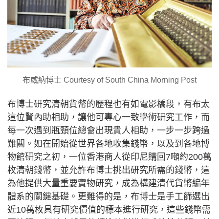
布威納博士 Courtesy of South China Morning Post
布博士研究清朝貨幣的歷程也有如電影橋段，有布太
這位賢內助相助，讓他可專心一致學術研究工作，而
每一次遇到瓶頸位總會出現貴人相助，一步一步跨過
難關。如在開始從世界各地收集錢幣，以及到各地博
物館研究之初，一位香港商人從印尼購回7噸約200萬
枚清朝錢幣，並允許布博士挑出研究所需的錢幣，這
為他提供大量重要實物研究，成為構建清代貨幣編年
體系的關鍵基礎。更難得的是，布博士是手工篩選出
近10萬枚具有研究價值的標本進行研究，這些錢幣需