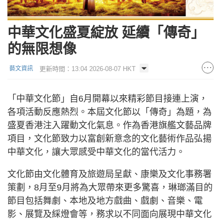
中華文化盛夏綻放 延續「傳奇」
的無限想像
更新時間：13:04 2026-08-07 HKT
藝文資訊
「中華文化節」自6月開幕以來精彩節目接連上演，
各項活動反應熱烈。本屆文化節以「傳奇」為題，為
盛夏香港注入躍動文化氣息。作為香港旗艦文藝品牌
項目，文化節致力以富創新意念的文化藝術作品弘揚
中華文化，讓大眾感受中華文化的當代活力。
文化節由文化體育及旅遊局呈獻、康樂及文化事務署
策劃，8月至9月將為大眾帶來更多驚喜，琳瑯滿目的
節目包括舞劇、本地及地方戲曲、戲劇、音樂、電
影、展覽及綵燈會等，務求以不同面向展現中華文化