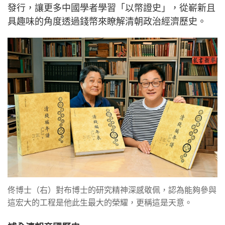
發行，讓更多中國學者學習「以幣證史」，從嶄新且
具趣味的角度透過錢幣來瞭解清朝政治經濟歷史。
佟博士（右）對布博士的研究精神深感敬佩，認為能夠參與
這宏大的工程是他此生最大的榮耀，更稱這是天意。