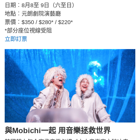
日期︰8月8至 9日（六至日）
地點︰元朗劇院演藝廳
票價︰$350 / $280* / $220*
*部分座位視線受阻
立即訂票
與Mobichi一起 用音樂拯救世界