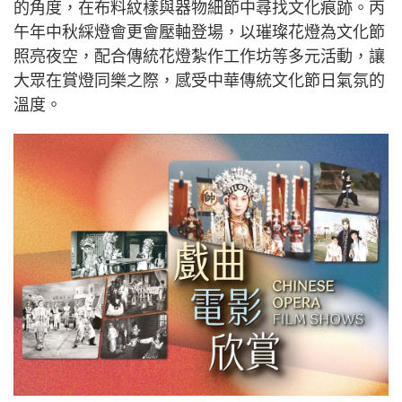
的角度，在布料紋樣與器物細節中尋找文化痕跡。丙
午年中秋綵燈會更會壓軸登場，以璀璨花燈為文化節
照亮夜空，配合傳統花燈紮作工作坊等多元活動，讓
大眾在賞燈同樂之際，感受中華傳統文化節日氣氛的
溫度。