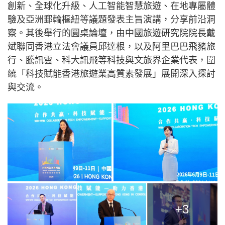
創新、全球化升級、人工智能智慧旅遊、在地專屬體
驗及亞洲郵輪樞紐等議題發表主旨演講，分享前沿洞
察。其後舉行的圓桌論壇，由中國旅遊研究院院長戴
斌聯同香港立法會議員邱達根，以及阿里巴巴飛豬旅
行、騰訊雲、科大訊飛等科技與文旅界企業代表，圍
繞「科技賦能香港旅遊業高質素發展」展開深入探討
與交流。
+3