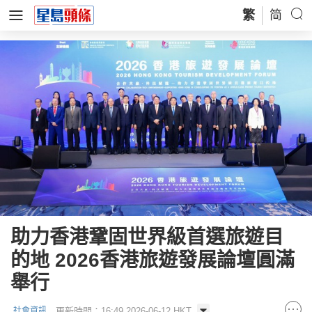
繁
简
助力香港鞏固世界級首選旅遊目
的地 2026香港旅遊發展論壇圓滿
舉行
更新時間：16:49 2026-06-12 HKT
社會資訊