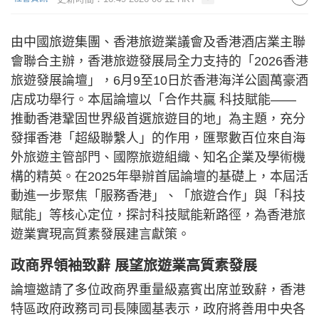
由中國旅遊集團、香港旅遊業議會及香港酒店業主聯
會聯合主辦，香港旅遊發展局全力支持的「2026香港
旅遊發展論壇」，6月9至10日於香港海洋公園萬豪酒
店成功舉行。本屆論壇以「合作共贏 科技賦能——
推動香港鞏固世界級首選旅遊目的地」為主題，充分
發揮香港「超級聯繫人」的作用，匯聚數百位來自海
外旅遊主管部門、國際旅遊組織、知名企業及學術機
構的精英。在2025年舉辦首屆論壇的基礎上，本屆活
動進一步聚焦「服務香港」、「旅遊合作」與「科技
賦能」等核心定位，探討科技賦能新路徑，為香港旅
遊業實現高質素發展建言獻策。
政商界領袖致辭 展望旅遊業高質素發展
論壇邀請了多位政商界重量級嘉賓出席並致辭，香港
特區政府政務司司長陳國基表示，政府將善用中央各