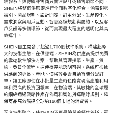
鏈體系。與傳統零售商只關注設計或銷售環節不同，
SHEIN將整個供應鏈進行全面數字化整合，涵蓋趨勢
識別、商品規劃、設計開發、訂單分配、生產優化、
需求洞察與用戶互動、智慧路線規劃與履約，以及客
戶反饋等多個環節，從而實現最大程度的透明化與高
效運作。
SHEIN自主開發了超過1,700個軟件系統，構建起龐
大的技術生態。在供應端，SHEIN為供應商提供免費
的雲端軟件解決方案，幫助其管理接單、生產、質
檢、發貨全流程。這使得產能透明可視，系統可根據
供應商的專長、產能、價格等要素自動智能分配訂
單，讓工廠即使在小批量生產時也能實現高產能利用
率和更高的投資回報率。在物流端，其敏捷的全球履
約網絡通過戰略性庫存佈局和智能貨運路線規劃，確
保商品高效觸達全球約160個市場的消費者。
深度技術整合，使SHEIN不再是簡單的銷售管道，而