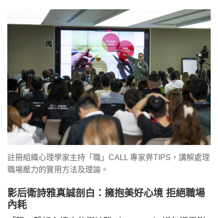
註冊組織心理學家主持「職」CALL 專家畀TIPS，講解處理
職場壓力的實用方法及理論。
影后衛詩雅真誠剖白：擁抱美好心境 拒絕職場
內耗