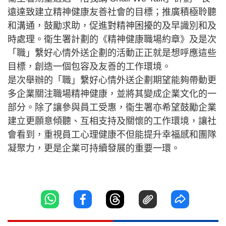
遠達致建立精神健康友善社會的目標；推廣積極聆聽
和溝通，鼓勵求助，促進對精神困擾的及早識別和及
時處理。衞生署計劃的《精神健康職場約章》及是次
「職」繫好心情外送企劃的活動正正就是想呼應這些
目標，創造一個包容及友善的工作環境。
是次舉辦的「職」繫好心情外送企劃期望能夠帶動更
多企業關注職場精神健康，並將其變成企業文化的一
部分。除了讓參與員工受惠，衞生署亦希望鼓勵企業
建立更願意傾聽、互相支持及關懷的工作環境，讓社
會看到，重視員工心理健康不但能提升幸福感和團隊
凝聚力，更是企業可持續發展的重要一環。