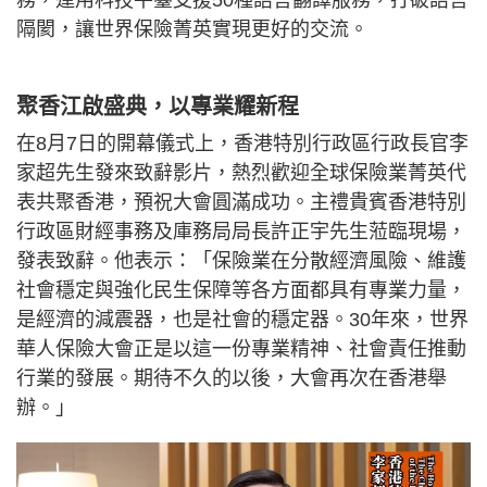
務，運用科技平臺支援50種語言翻譯服務，打破語言
隔閡，讓世界保險菁英實現更好的交流。
聚香江啟盛典，以專業耀新程
在8月7日的開幕儀式上，香港特別行政區行政長官李
家超先生發來致辭影片，熱烈歡迎全球保險業菁英代
表共聚香港，預祝大會圓滿成功。主禮貴賓香港特別
行政區財經事務及庫務局局長許正宇先生蒞臨現場，
發表致辭。他表示：「保險業在分散經濟風險、維護
社會穩定與強化民生保障等各方面都具有專業力量，
是經濟的減震器，也是社會的穩定器。30年來，世界
華人保險大會正是以這一份專業精神、社會責任推動
行業的發展。期待不久的以後，大會再次在香港舉
辦。」