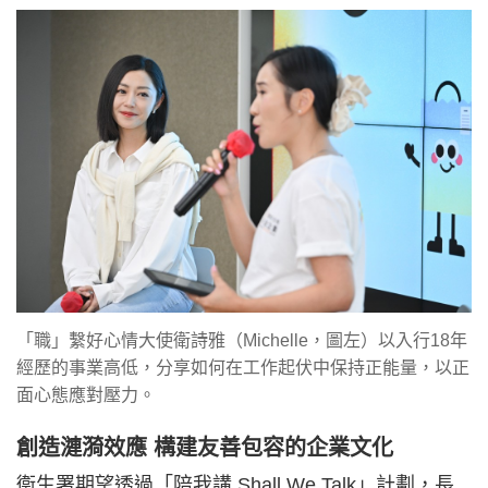
「職」繫好心情大使衛詩雅（Michelle，圖左）以入行18年
經歷的事業高低，分享如何在工作起伏中保持正能量，以正
面心態應對壓力。
創造漣漪效應 構建友善包容的企業文化
衞生署期望透過「陪我講 Shall We Talk」計劃，長