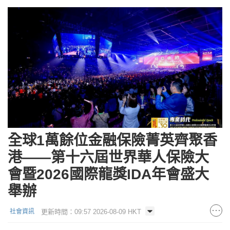
全球1萬餘位金融保險菁英齊聚香
港——第十六屆世界華人保險大
會暨2026國際龍獎IDA年會盛大
舉辦
更新時間：09:57 2026-08-09 HKT
社會資訊