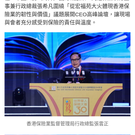
事兼行政總裁張希凡圍繞「從宏福苑大火體現香港保
險業的韌性與價值」議題展開CEO高峰論壇，讓現場
與會者充分感受到保險的責任與溫度。
香港保險業監督管理局行政總監張雲正