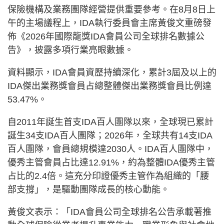
保險機構及業務團隊經營提供重要參考。在8月8日上
午的主場議程上，IDA執行委員會主席黃俊文重磅發
佈《2026年國際龍獎IDA會員公司全球排名數據公
告》，披露多項行業亮眼數據。
資料顯示，IDA會員資歷持續深化，累計3屆及以上的
IDA傑出業務獎會員占總整體傑出業務獎會員比例達
53.47%。
自2011年誕生首支IDA百人團隊以來，全球現已累計
誕生34支IDA百人團隊；2026年，全球共有14支IDA
百人團隊，會員總規模達2030人。IDA百人團隊中，
優秀主管會員占比達12.91%，約為整體IDA優秀主管
占比的2.4倍。這充分印證優秀主管作為組織的「腰
部支撐」，是驅動團隊成長的核心動能。
黃俊文表示：「IDA會員公司全球排名公告承載著推