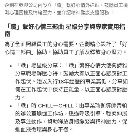
企劃在參與公司內設立「職」繫好心情外送站，鼓勵員工檢
測心理困擾及情緒壓力，並介紹精神健康支援服務 。
「職」繫好心情三部曲 星級分享與專家實用指
南
為了全面照顧員工的身心需要，企劃精心設計了「好
心情三部曲」協助，協助員工了解及釋放身心壓力。
「職」場星級分享：「職」繫好心情大使衛詩雅
分享職場解壓心得，鼓勵大家以正面心態應對工
作起伏。她以入行18年經歷的事業高低，分享如
何在工作起伏中保持正能量，以正面心態應對壓
力。
「職」時 CHILL一CHILL：由專業瑜伽導師帶領
的辦公室瑜伽工作坊，透過呼吸引導、輕柔伸展
及專注動作，幫助釋放身體繃緊與精神壓力，促
進血液循環與身心平衡。