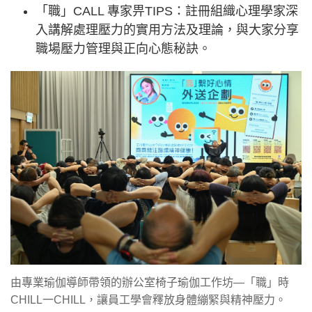
「職」CALL 專家畀TIPS：註冊組織心理學家深
入講解處理壓力的實用方法及理論，與大家分享
職場壓力管理與正向心態秘訣。
由專業瑜伽導師帶領的辦公室椅子瑜伽工作坊—「職」時
CHILL一CHILL，讓員工學會釋放身體繃緊與精神壓力。