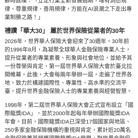
辭時感嘆：「立足行業全新發展週期，唯有洞悉規
律、尊重規律、善用規律，方能在AI浪潮之下走出專
業制勝之路！」
禮讚「華大30」 屬於世界保險從業者的30年
2026年，世界華人保險大會迎來了30週年。30年前
的1996年8月，為凝聚全球華人金融保險專業人士，
提升從業者的專業素養、形象與社會地位，並給予其
一份尊榮與肯定，第一屆世界華人保險大會於臺北拉
開帷幕。此後，大會每兩年舉辦一屆，走遍了世界各
地，致力於構建國際性、專業性、高水準的交流平
臺，提升世界金融保險人士的專業素養與經營智慧。
1998年，第二屆世界華人保險大會正式宣布設立「國
際龍獎IDA」，並於2000年起每年舉辦國際龍獎IDA
年會。目前，國際龍獎IDA已深受17個國家與地區、
250多家金融保險機構的重視與肯定，累計近20萬名