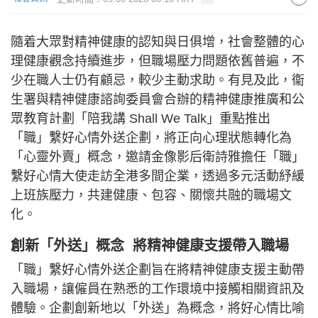
隨着大眾對精神健康的認知與日俱增，社會整體的心
理健康觀念持續進步，但職場壓力問題依舊普遍，不
少在職人士仍有顧忌，較少主動求助。有見及此，衞
生署與精神健康諮詢委員會合辦的精神健康推廣和公
眾教育計劃「陪我講 Shall We Talk」重點推出
「職」繫好心情外送企劃，將正向心理狀態轉化為
「心靈外賣」概念，邀請金像影后衛詩雅擔任「職」
繫好心情大使走訪全港多間企業，透過多元活動紓緩
上班族壓力，共建健康、包容、關懷共融的職場文
化。
創新「外送」概念 將精神健康支援帶入職場
「職」繫好心情外送企劃旨在將精神健康支援主動帶
入職場，讓僱員在熟悉的工作環境中接觸相關資訊及
體驗。企劃創新地以「外送」為概念，將好心情比喻