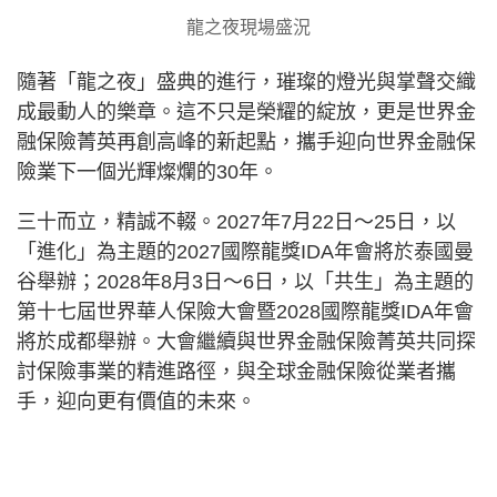
龍之夜現場盛況
隨著「龍之夜」盛典的進行，璀璨的燈光與掌聲交織
成最動人的樂章。這不只是榮耀的綻放，更是世界金
融保險菁英再創高峰的新起點，攜手迎向世界金融保
險業下一個光輝燦爛的30年。
三十而立，精誠不輟。2027年7月22日～25日，以
「進化」為主題的2027國際龍獎IDA年會將於泰國曼
谷舉辦；2028年8月3日～6日，以「共生」為主題的
第十七屆世界華人保險大會暨2028國際龍獎IDA年會
將於成都舉辦。大會繼續與世界金融保險菁英共同探
討保險事業的精進路徑，與全球金融保險從業者攜
手，迎向更有價值的未來。