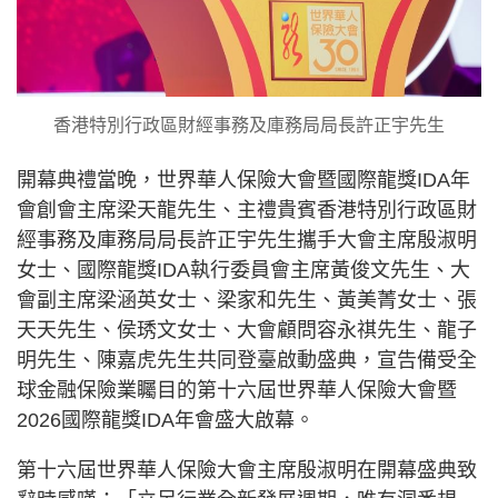
香港特別行政區財經事務及庫務局局長許正宇先生
開幕典禮當晚，世界華人保險大會暨國際龍獎IDA年
會創會主席梁天龍先生、主禮貴賓香港特別行政區財
經事務及庫務局局長許正宇先生攜手大會主席殷淑明
女士、國際龍獎IDA執行委員會主席黃俊文先生、大
會副主席梁涵英女士、梁家和先生、黃美菁女士、張
天天先生、侯琇文女士、大會顧問容永祺先生、龍子
明先生、陳嘉虎先生共同登臺啟動盛典，宣告備受全
球金融保險業矚目的第十六屆世界華人保險大會暨
2026國際龍獎IDA年會盛大啟幕。
第十六屆世界華人保險大會主席殷淑明在開幕盛典致